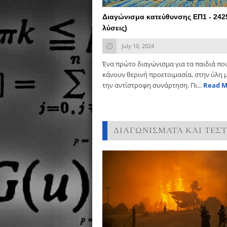
Διαγώνισμα κατεύθυνσης ΕΠ1 - 242
λύσεις)
July 10, 2024
Ένα πρώτο διαγώνισμα για τα παιδιά πο
κάνουν θερινή προετοιμασία, στην ύλη μ
την αντίστροφη συνάρτηση. Πι...
Read M
ΔΙΑΓΩΝΙΣΜΑΤΑ ΚΑΙ ΤΕΣΤ