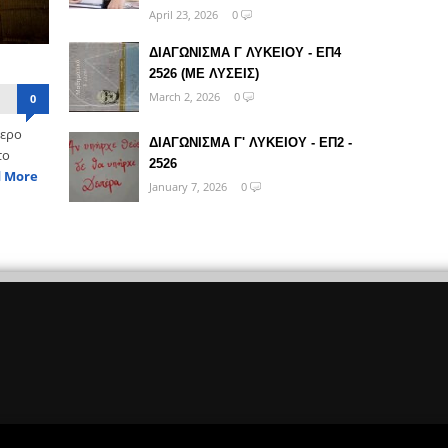
April 23, 2026
0
ΔΙΑΓΩΝΙΣΜΑ Γ ΛΥΚΕΙΟΥ - ΕΠ4
2526 (ΜΕ ΛΥΣΕΙΣ)
March 2, 2026
0
0
τερο
ΔΙΑΓΩΝΙΣΜΑ Γ' ΛΥΚΕΙΟΥ - ΕΠ2 -
το
2526
 More
January 7, 2026
0