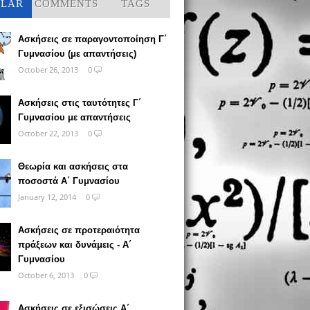
ULAR
COMMENTS
TAGS
Ασκήσεις σε παραγοντοποίηση Γ΄
Γυμνασίου (με απαντήσεις)
October 26, 2013
0
Ασκήσεις στις ταυτότητες Γ΄
Γυμνασίου με απαντήσεις
October 22, 2013
0
Θεωρία και ασκήσεις στα
ποσοστά Α΄ Γυμνασίου
January 12, 2014
0
Ασκήσεις σε προτεραιότητα
πράξεων και δυνάμεις - Α΄
Γυμνασίου
October 6, 2013
0
Ασκήσεις σε εξισώσεις Α΄