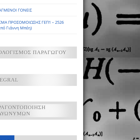
ΑΓΜΕΝΟΙ ΓΟΝΕΙΣ
ΣΜΑ ΠΡΟΣΟΜΟΙΩΣΗΣ ΓΕΠ1 – 2526
από Γιάννη Μπέη)
ΟΛΟΓΙΣΜΟΣ ΠΑΡΑΓΩΓΟΥ
TEGRAL
ΡΑΓΟΝΤΟΠΟΙΗΣΗ
ΛΥΩΝΥΜΩΝ