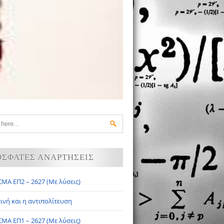
ΟΣΦΑΤΕΣ ΑΝΑΡΤΗΣΕΙΣ
ΜΑ ΕΠ2 – 2627 (Με λύσεις)
ινή και η αντιπολίτευση
ΜΑ ΕΠ1 – 2627 (Με λύσεις)