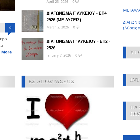
April 23, 2026
0
ΜΕΤΑΛΛ
ΔΙΑΓΩΝΙΣΜΑ Γ ΛΥΚΕΙΟΥ - ΕΠ4
2526 (ΜΕ ΛΥΣΕΙΣ)
ΔΙΑΓΩΝΙ
March 2, 2026
0
(Λύσεις 
0
τερο
ΔΙΑΓΩΝΙΣΜΑ Γ' ΛΥΚΕΙΟΥ - ΕΠ2 -
το
2526
 More
ΥΠ
January 7, 2026
0
IN
ΕΞ ΑΠΟΣΤΑΣΕΩΣ
ΠΑ
ΠΟ