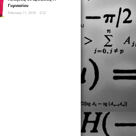
Γυμνασίου
February 11, 2018
0