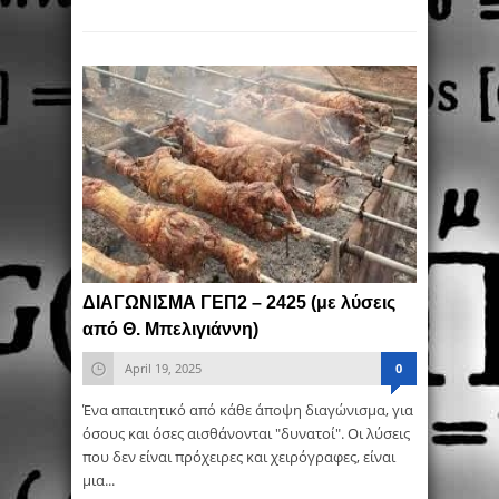
ΔΙΑΓΩΝΙΣΜΑ ΓΕΠ2 – 2425 (με λύσεις
από Θ. Μπελιγιάννη)
April 19, 2025
0
Ένα απαιτητικό από κάθε άποψη διαγώνισμα, για
όσους και όσες αισθάνονται "δυνατοί". Οι λύσεις
που δεν είναι πρόχειρες και χειρόγραφες, είναι
μια...