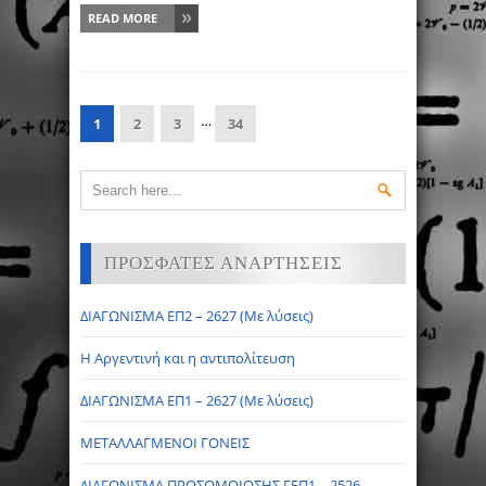
READ MORE
…
1
2
3
34
ΠΡΟΣΦΑΤΕΣ ΑΝΑΡΤΗΣΕΙΣ
ΔΙΑΓΩΝΙΣΜΑ ΕΠ2 – 2627 (Με λύσεις)
Η Αργεντινή και η αντιπολίτευση
ΔΙΑΓΩΝΙΣΜΑ ΕΠ1 – 2627 (Με λύσεις)
ΜΕΤΑΛΛΑΓΜΕΝΟΙ ΓΟΝΕΙΣ
ΔΙΑΓΩΝΙΣΜΑ ΠΡΟΣΟΜΟΙΩΣΗΣ ΓΕΠ1 – 2526