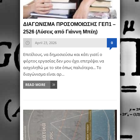
ΔΙΑΓΩΝΙΣΜΑ ΠΡΟΣΟΜΟΙΩΣΗΣ ΓΕΠ1 –
2526 (Λύσεις από Γιάννη Μπέη)
April 23, 2026
0
Επιτέλους, να δημοσιεύσω και κάτι γιατί ο
φόρτος εργασίας δεν μου έχει επιτρέψει να
ασχοληθώ με το site όπως παλιότερα... Το
διαγώνισμα είναι αρ...
READ MORE