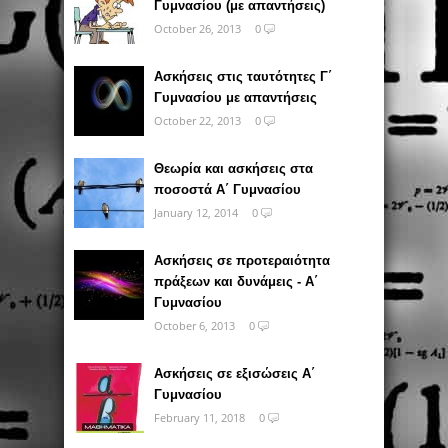
Γυμνασίου (με απαντήσεις)
October 26, 2013
0
Ασκήσεις στις ταυτότητες Γ΄
Γυμνασίου με απαντήσεις
October 22, 2013
0
Θεωρία και ασκήσεις στα
ποσοστά Α΄ Γυμνασίου
January 12, 2014
0
Ασκήσεις σε προτεραιότητα
πράξεων και δυνάμεις - Α΄
Γυμνασίου
October 6, 2013
0
Ασκήσεις σε εξισώσεις Α΄
Γυμνασίου
February 11, 2018
0