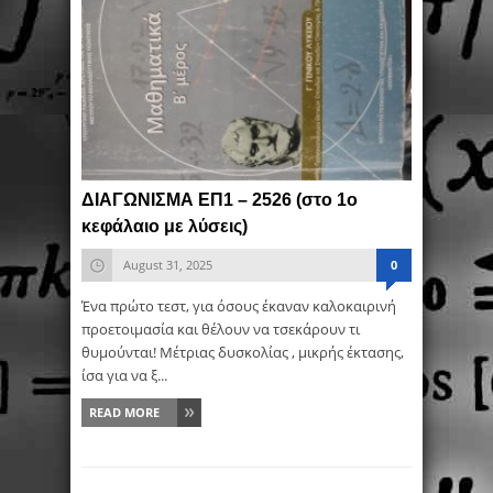
ΔΙΑΓΩΝΙΣΜΑ ΕΠ1 – 2526 (στο 1ο
κεφάλαιο με λύσεις)
August 31, 2025
0
Ένα πρώτο τεστ, για όσους έκαναν καλοκαιρινή
προετοιμασία και θέλουν να τσεκάρουν τι
θυμούνται! Μέτριας δυσκολίας , μικρής έκτασης,
ίσα για να ξ...
READ MORE