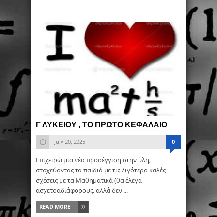
Γ ΛΥΚΕΙΟΥ , ΤΟ ΠΡΩΤΟ ΚΕΦΑΛΑΙΟ
July 20, 2025
0
Επιχειρώ μια νέα προσέγγιση στην ύλη,
στοχεύοντας τα παιδιά με τις λιγότερο καλές
σχέσεις με τα Μαθηματικά (θα έλεγα
ασχετοαδιάφορους, αλλά δεν ...
READ MORE