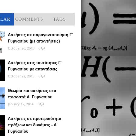
ULAR
COMMENTS
TAGS
Ασκήσεις σε παραγοντοποίηση Γ΄
Γυμνασίου (με απαντήσεις)
October 26, 2013
0
Ασκήσεις στις ταυτότητες Γ΄
Γυμνασίου με απαντήσεις
October 22, 2013
0
Θεωρία και ασκήσεις στα
ποσοστά Α΄ Γυμνασίου
January 12, 2014
0
Ασκήσεις σε προτεραιότητα
πράξεων και δυνάμεις - Α΄
Γυμνασίου