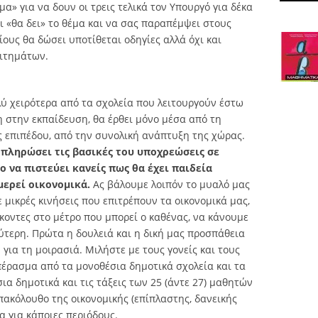
α» για να δουν οι τρεις τελικά τον Υπουργό για δέκα
ι «θα δει» το θέμα και να σας παραπέμψει στους
ίους θα δώσει υποτίθεται οδηγίες αλλά όχι και
αιτημάτων.
ολύ χειρότερα από τα σχολεία που λειτουργούν έστω
ση στην εκπαίδευση, θα έρθει μόνο μέσα από τη
ς επιπέδου, από την συνολική ανάπτυξη της χώρας.
α πληρώσει τις βασικές του υποχρεώσεις σε
πο να πιστεύει κανείς πως θα έχει παιδεία
μερεί οικονομικά.
Ας βάλουμε λοιπόν το μυαλό μας
 μικρές κινήσεις που επιτρέπουν τα οικονομικά μας,
κοντες στο μέτρο που μπορεί ο καθένας, να κάνουμε
ύτερη. Πρώτα η δουλειά και η δική μας προσπάθεια
η για τη μοιρασιά. Μιλήστε με τους γονείς και τους
πέρασμα από τα μονοθέσια δημοτικά σχολεία και τα
ια δημοτικά και τις τάξεις των 25 (άντε 27) μαθητών
πακόλουθο της οικονομικής (επίπλαστης, δανεικής
 για κάποιες περιόδους.