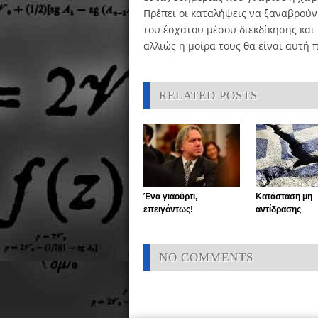
Πρέπει οι καταλήψεις να ξαναβρούν
του έσχατου μέσου διεκδίκησης και 
αλλιώς η μοίρα τους θα είναι αυτή 
RELATED POSTS
Ένα γιαούρτι,
Κατάσταση μη
επειγόντως!
αντίδρασης
NO COMMENTS