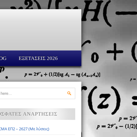
OG
ΕΞΕΤΑΣΕΙΣ 2026
ΟΣΦΑΤΕΣ ΑΝΑΡΤΗΣΕΙΣ
ΜΑ ΕΠ2 – 2627 (Με λύσεις)