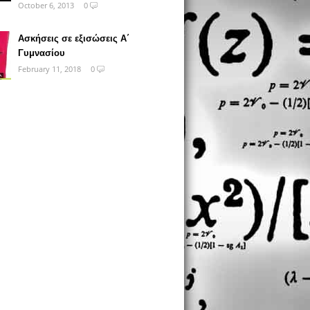
October 6, 2013
0
Ασκήσεις σε εξισώσεις Α΄
Γυμνασίου
February 11, 2018
0