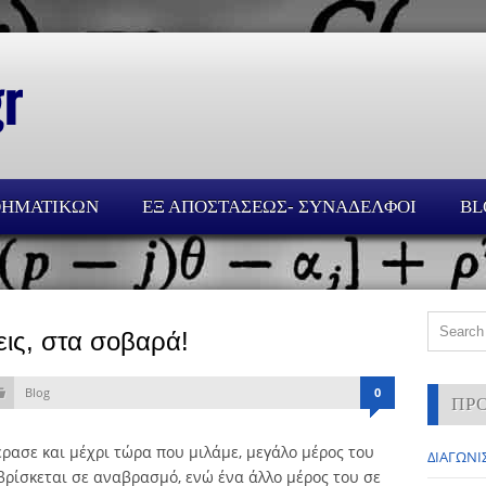
ΘΗΜΑΤΙΚΩΝ
ΕΞ ΑΠΟΣΤΑΣΕΩΣ- ΣΥΝΑΔΕΛΦΟΙ
BL
εις, στα σοβαρά!
Blog
0
ΠΡ
ρασε και μέχρι τώρα που μιλάμε, μεγάλο μέρος του
ΔΙΑΓΩΝΙΣ
ρίσκεται σε αναβρασμό, ενώ ένα άλλο μέρος του σε