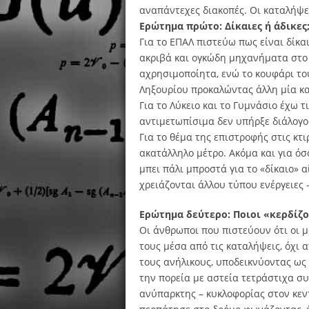
αναπάντεχες διακοπές. Οι καταλήψε
Ερώτημα πρώτο: Δίκαιες ή άδικες
Για το ΕΠΑΛ πιστεύω πως είναι δίκαι
ακριβά και ογκώδη μηχανήματα στο
αχρησιμοποίητα, ενώ το κουφάρι το
Ληξουρίου προκαλώντας άλλη μία κ
Για το Λύκειο και το Γυμνάσιο έχω τ
αντιμετωπίσιμα δεν υπήρξε διάλογο
Για το θέμα της επιστροφής στις κτι
ακατάλληλο μέτρο. Ακόμα και για ό
μπει πάλι μπροστά για το «δίκαιο» 
χρειάζονται άλλου τύπου ενέργειες 
Ερώτημα δεύτερο: Ποιοι «κερδίζο
Οι άνθρωποι που πιστεύουν ότι οι 
τους μέσα από τις καταλήψεις, όχι 
τους ανήλικους, υποδεικνύοντας ως
την πορεία με αστεία τετράστιχα συ
ανύπαρκτης – κυκλοφορίας στον κεντ