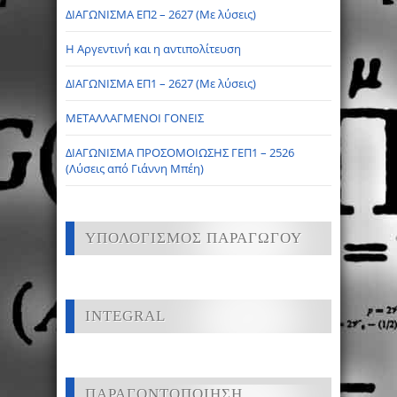
ΔΙΑΓΩΝΙΣΜΑ ΕΠ2 – 2627 (Με λύσεις)
Η Αργεντινή και η αντιπολίτευση
ΔΙΑΓΩΝΙΣΜΑ ΕΠ1 – 2627 (Με λύσεις)
ΜΕΤΑΛΛΑΓΜΕΝΟΙ ΓΟΝΕΙΣ
ΔΙΑΓΩΝΙΣΜΑ ΠΡΟΣΟΜΟΙΩΣΗΣ ΓΕΠ1 – 2526
(Λύσεις από Γιάννη Μπέη)
ΥΠΟΛΟΓΙΣΜΟΣ ΠΑΡΑΓΩΓΟΥ
INTEGRAL
ΠΑΡΑΓΟΝΤΟΠΟΙΗΣΗ