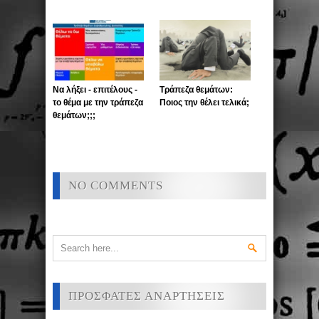
Να λήξει - επιτέλους -
Τράπεζα θεμάτων:
το θέμα με την τράπεζα
Ποιος την θέλει τελικά;
θεμάτων;;;
NO COMMENTS
ΠΡΟΣΦΑΤΕΣ ΑΝΑΡΤΗΣΕΙΣ