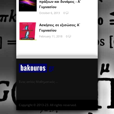
πράξεων και δυνάμεις - Α΄
Γυμνασίου
October 6, 2013
0
Ασκήσεις σε εξισώσεις Α΄
Γυμνασίου
February 11, 2018
0
Ένας απλός Μαθηματικός …
Copyright © 2013-23. All rights reserved.