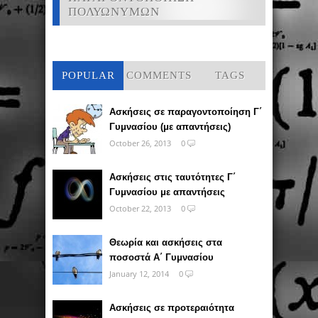
ΠΟΛΥΩΝΥΜΩΝ
POPULAR
COMMENTS
TAGS
Ασκήσεις σε παραγοντοποίηση Γ΄
Γυμνασίου (με απαντήσεις)
October 26, 2013
0
Ασκήσεις στις ταυτότητες Γ΄
Γυμνασίου με απαντήσεις
October 22, 2013
0
Θεωρία και ασκήσεις στα
ποσοστά Α΄ Γυμνασίου
January 12, 2014
0
Ασκήσεις σε προτεραιότητα