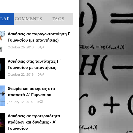
ULAR
COMMENTS
TAGS
Ασκήσεις σε παραγοντοποίηση Γ΄
Γυμνασίου (με απαντήσεις)
October 26, 2013
0
Ασκήσεις στις ταυτότητες Γ΄
Γυμνασίου με απαντήσεις
October 22, 2013
0
Θεωρία και ασκήσεις στα
ποσοστά Α΄ Γυμνασίου
January 12, 2014
0
Ασκήσεις σε προτεραιότητα
πράξεων και δυνάμεις - Α΄
Γυμνασίου