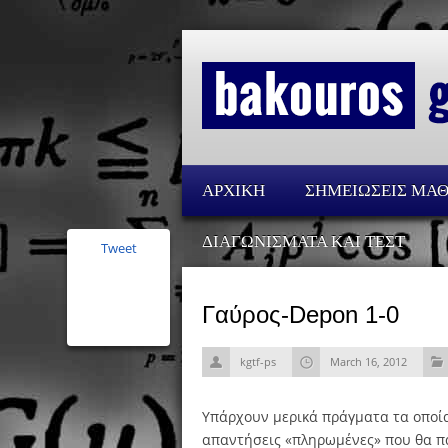
ΑΡΧΙΚΗ
ΣΗΜΕΙΩΣΕΙΣ ΜΑ
ΔΙΑΓΩΝΙΣΜΑΤΑ ΚΑΙ ΤΕΣΤ
Tweet
Γαύρος-Depon 1-0
kgtf-ps
March 16, 2012
Υπάρχουν μερικά πράγματα τα οποία 
απαντήσεις «πληρωμένες» που θα πά