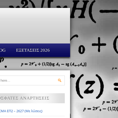
OG
ΕΞΕΤΑΣΕΙΣ 2026
ΟΣΦΑΤΕΣ ΑΝΑΡΤΗΣΕΙΣ
ΜΑ ΕΠ2 – 2627 (Με λύσεις)