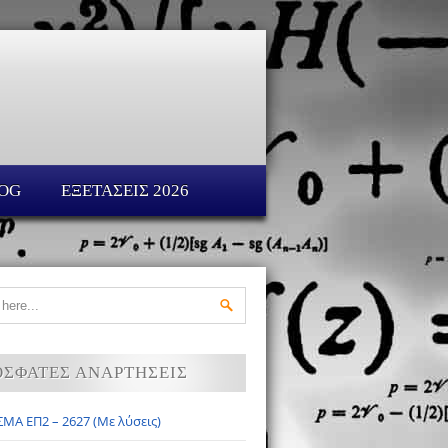
OG
ΕΞΕΤΑΣΕΙΣ 2026
ΟΣΦΑΤΕΣ ΑΝΑΡΤΗΣΕΙΣ
ΜΑ ΕΠ2 – 2627 (Με λύσεις)