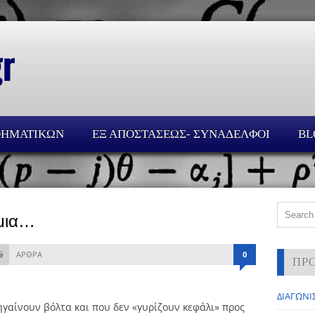
ΘΗΜΑΤΙΚΩΝ
ΕΞ ΑΠΟΣΤΑΣΕΩΣ- ΣΥΝΑΔΕΛΦΟΙ
BL
ήμια…
ΑΡΘΡΑ
0
ΠΡ
ΔΙΑΓΩΝΙΣ
αίνουν βόλτα και που δεν «γυρίζουν κεφάλι» προς