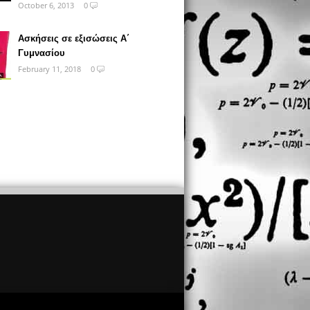
October 6, 2013
0
Ασκήσεις σε εξισώσεις Α΄
Γυμνασίου
February 11, 2018
0