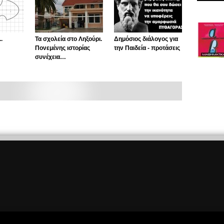
.
Τα σχολεία στο Ληξούρι.
Δημόσιος διάλογος για
Πονεμένης ιστορίας
την Παιδεία - προτάσεις
συνέχεια…