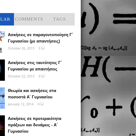
ULAR
COMMENTS
TAGS
Ασκήσεις σε παραγοντοποίηση Γ΄
Γυμνασίου (με απαντήσεις)
October 26, 2013
0
Ασκήσεις στις ταυτότητες Γ΄
Γυμνασίου με απαντήσεις
October 22, 2013
0
Θεωρία και ασκήσεις στα
ποσοστά Α΄ Γυμνασίου
January 12, 2014
0
Ασκήσεις σε προτεραιότητα
πράξεων και δυνάμεις - Α΄
Γυμνασίου