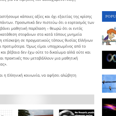
στήσουμε κάποιες αξίες και όχι εξαιτίας της κρίσης
POP
πάντων. Προσωπικά δεν πιστεύω ότι ο εορτασμός των
μβάνει μαθητική παρέλαση – θεωρώ ότι οι εντός
η κατάθεση στεφάνων στα κατά τόπους μνημεία
 η επίσκεψη σε πραγματικούς τόπους θυσίας Ελλήνων
αι προτιμότερα. Όμως είμαι υποχρεωμένος από το
και βέβαια δεν έχω ούτε το δικαίωμα αλλά ούτε και
και πρακτικές που μεταβάλλουν μια μαθητική
ας».
αι η Ελληνική κοινωνία, να αφήσει αλώβητη