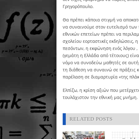
Γρηγορόπουλο.
Θα πρέπει κάποια στιγμή να αποκατα
να συναινούμε στον ευτελισμό των 
εθνικών επετείων πρέπει να περιλα
σχολείου εορταστικές εκδηλώσεις, 
πεσόντων, η εκφώνηση ενός λόγου ,
(γεμάτη η Ελλάδα από τέτοιους) είν
νόμο να συνοδεύω μαθητές σε αυτή 
τη διάθεση να συναινώ σε πράξεις 
παρέλαση σε διαμαρτυρία «της πλάκ
Ελπίζω, η κρίση αξιών που μετέρχετ
τουλάχιστον την εθνική μας μνήμη.
RELATED POSTS