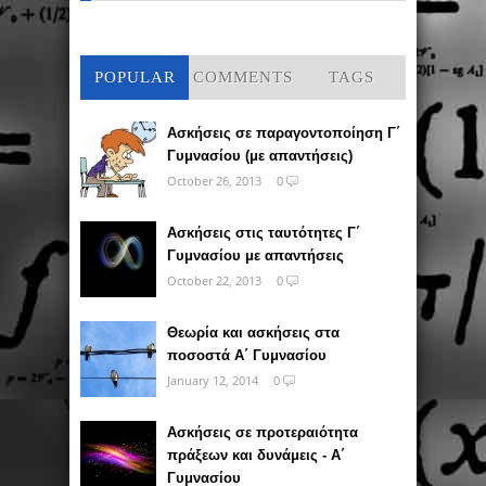
POPULAR
COMMENTS
TAGS
Ασκήσεις σε παραγοντοποίηση Γ΄
Γυμνασίου (με απαντήσεις)
October 26, 2013
0
Ασκήσεις στις ταυτότητες Γ΄
Γυμνασίου με απαντήσεις
October 22, 2013
0
Θεωρία και ασκήσεις στα
ποσοστά Α΄ Γυμνασίου
January 12, 2014
0
Ασκήσεις σε προτεραιότητα
πράξεων και δυνάμεις - Α΄
Γυμνασίου