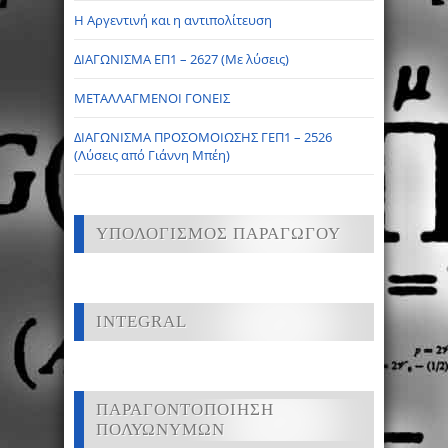
Η Αργεντινή και η αντιπολίτευση
ΔΙΑΓΩΝΙΣΜΑ ΕΠ1 – 2627 (Με λύσεις)
ΜΕΤΑΛΛΑΓΜΕΝΟΙ ΓΟΝΕΙΣ
ΔΙΑΓΩΝΙΣΜΑ ΠΡΟΣΟΜΟΙΩΣΗΣ ΓΕΠ1 – 2526
(Λύσεις από Γιάννη Μπέη)
ΥΠΟΛΟΓΙΣΜΟΣ ΠΑΡΑΓΩΓΟΥ
INTEGRAL
ΠΑΡΑΓΟΝΤΟΠΟΙΗΣΗ
ΠΟΛΥΩΝΥΜΩΝ