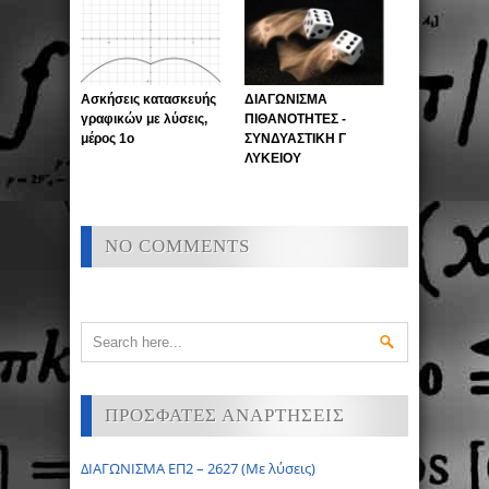
Ασκήσεις κατασκευής
ΔΙΑΓΩΝΙΣΜΑ
γραφικών με λύσεις,
ΠΙΘΑΝΟΤΗΤΕΣ -
μέρος 1ο
ΣΥΝΔΥΑΣΤΙΚΗ Γ
ΛΥΚΕΙΟΥ
NO COMMENTS
ΠΡΟΣΦΑΤΕΣ ΑΝΑΡΤΗΣΕΙΣ
ΔΙΑΓΩΝΙΣΜΑ ΕΠ2 – 2627 (Με λύσεις)