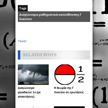
Tags
Διαγώνισμα μαθηματικά κατεύθυνσης Γ
λυκείου
Tweet
RELATED POSTS
Διαγώνισμα
Η θεωρία της Γ
μιγαδικών 1ο (με
Λυκείου σε ερωτήσεις
απαντήσεις)