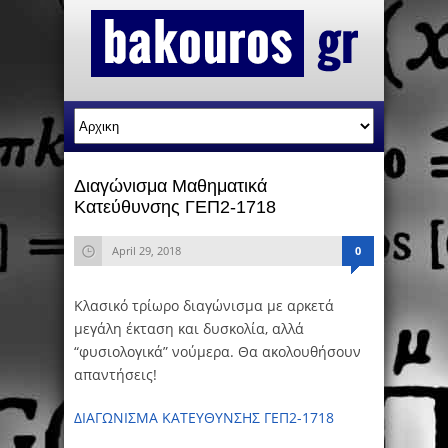
Διαγώνισμα Μαθηματικά
Κατεύθυνσης ΓΕΠ2-1718
April 29, 2018
0
Κλασικό τρίωρο διαγώνισμα με αρκετά
μεγάλη έκταση και δυσκολία, αλλά
“φυσιολογικά” νούμερα. Θα ακολουθήσουν
απαντήσεις!
ΔΙΑΓΩΝΙΣΜΑ ΚΑΤΕΥΘΥΝΣΗΣ ΓΕΠ2-1718