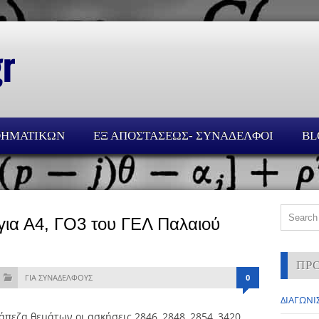
ΘΗΜΑΤΙΚΩΝ
ΕΞ ΑΠΟΣΤΑΣΕΩΣ- ΣΥΝΑΔΕΛΦΟΙ
BL
για Α4, ΓΟ3 του ΓΕΛ Παλαιού
ΠΡ
ΓΙΑ ΣΥΝΑΔΕΛΦΟΥΣ
0
ΔΙΑΓΩΝΙΣ
άπεζα θεμάτων οι ασκήσεις 2846, 2848, 2854, 3420,