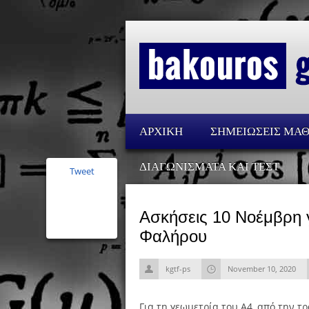
ΑΡΧΙΚΗ
ΣΗΜΕΙΩΣΕΙΣ ΜΑ
ΔΙΑΓΩΝΙΣΜΑΤΑ ΚΑΙ ΤΕΣΤ
Tweet
Ασκήσεις 10 Νοέμβρη 
Φαλήρου
kgtf-ps
November 10, 2020
Για τη γεωμετρία του Α4, από την τρ