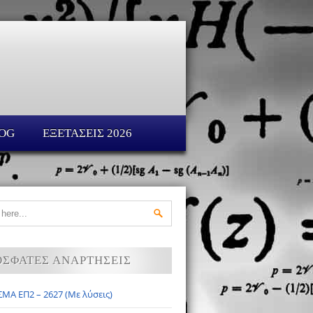
OG
ΕΞΕΤΑΣΕΙΣ 2026
ΟΣΦΑΤΕΣ ΑΝΑΡΤΗΣΕΙΣ
ΜΑ ΕΠ2 – 2627 (Με λύσεις)