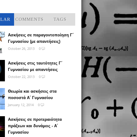
ULAR
COMMENTS
TAGS
Ασκήσεις σε παραγοντοποίηση Γ΄
Γυμνασίου (με απαντήσεις)
October 26, 2013
0
Ασκήσεις στις ταυτότητες Γ΄
Γυμνασίου με απαντήσεις
October 22, 2013
0
Θεωρία και ασκήσεις στα
ποσοστά Α΄ Γυμνασίου
January 12, 2014
0
Ασκήσεις σε προτεραιότητα
πράξεων και δυνάμεις - Α΄
Γυμνασίου