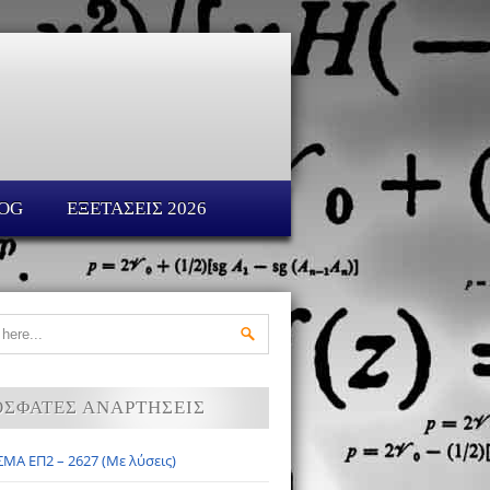
OG
ΕΞΕΤΑΣΕΙΣ 2026
ΟΣΦΑΤΕΣ ΑΝΑΡΤΗΣΕΙΣ
ΜΑ ΕΠ2 – 2627 (Με λύσεις)