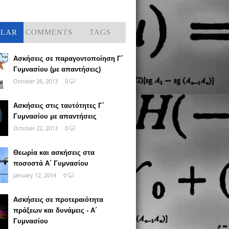
ULAR
COMMENTS
TAGS
Ασκήσεις σε παραγοντοποίηση Γ΄
Γυμνασίου (με απαντήσεις)
October 26, 2013
0
Ασκήσεις στις ταυτότητες Γ΄
Γυμνασίου με απαντήσεις
October 22, 2013
0
Θεωρία και ασκήσεις στα
ποσοστά Α΄ Γυμνασίου
January 12, 2014
0
Ασκήσεις σε προτεραιότητα
πράξεων και δυνάμεις - Α΄
Γυμνασίου