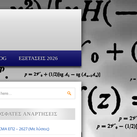
OG
ΕΞΕΤΑΣΕΙΣ 2026
ΟΣΦΑΤΕΣ ΑΝΑΡΤΗΣΕΙΣ
ΜΑ ΕΠ2 – 2627 (Με λύσεις)