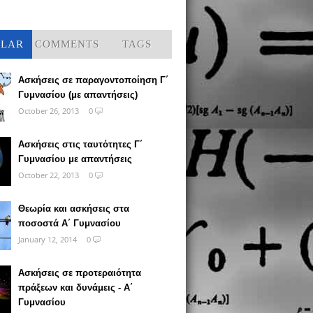
ULAR
COMMENTS
TAGS
Ασκήσεις σε παραγοντοποίηση Γ΄
Γυμνασίου (με απαντήσεις)
October 26, 2013
0
Ασκήσεις στις ταυτότητες Γ΄
Γυμνασίου με απαντήσεις
October 22, 2013
0
Θεωρία και ασκήσεις στα
ποσοστά Α΄ Γυμνασίου
January 12, 2014
0
Ασκήσεις σε προτεραιότητα
πράξεων και δυνάμεις - Α΄
Γυμνασίου