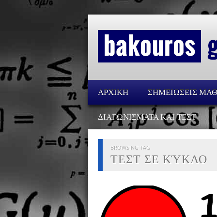
ΑΡΧΙΚΗ
ΣΗΜΕΙΩΣΕΙΣ ΜΑ
ΔΙΑΓΩΝΙΣΜΑΤΑ ΚΑΙ ΤΕΣΤ
BROWSING TAG
ΤΕΣΤ ΣΕ ΚΎΚΛΟ