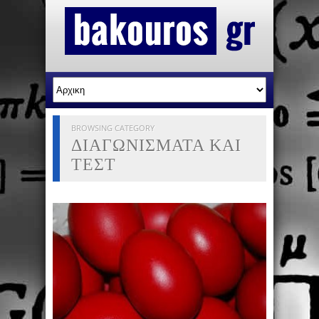
BROWSING CATEGORY
ΔΙΑΓΩΝΙΣΜΑΤΑ ΚΑΙ
ΤΕΣΤ