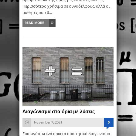
Περισσότερο χρήσιμα σε συναδέλφους, αλλά οι
μαθητές που θ...
READ MORE
Διαγώνισμα στα όρια με λύσεις
November 7, 2021
0
Επισυνάπτω ένα αρκετά απαιτητικό διαγώνισμα