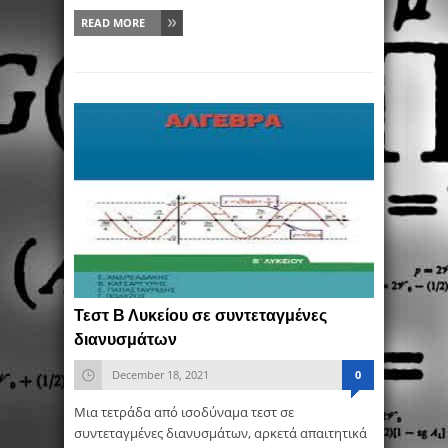
READ MORE
Τεστ Β Λυκείου σε συντεταγμένες
διανυσμάτων
December 18, 2021
0
Μια τετράδα από ισοδύναμα τεστ σε
συντεταγμένες διανυσμάτων, αρκετά απαιτητικά