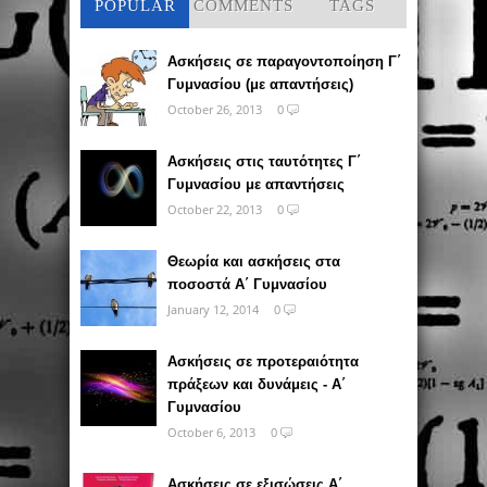
POPULAR
COMMENTS
TAGS
Ασκήσεις σε παραγοντοποίηση Γ΄
Γυμνασίου (με απαντήσεις)
October 26, 2013
0
Ασκήσεις στις ταυτότητες Γ΄
Γυμνασίου με απαντήσεις
October 22, 2013
0
Θεωρία και ασκήσεις στα
ποσοστά Α΄ Γυμνασίου
January 12, 2014
0
Ασκήσεις σε προτεραιότητα
πράξεων και δυνάμεις - Α΄
Γυμνασίου
October 6, 2013
0
Ασκήσεις σε εξισώσεις Α΄