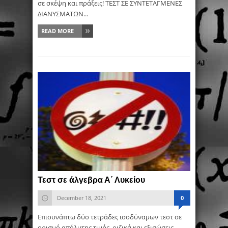
σε σκέψη και πράξεις! ΤΕΣΤ ΣΕ ΣΥΝΤΕΤΑΓΜΕΝΕΣ
ΔΙΑΝΥΣΜΑΤΩΝ...
READ MORE
Τεστ σε άλγεβρα Α΄ Λυκείου
December 18, 2021
0
Επισυνάπτω δύο τετράδες ισοδύναμων τεστ σε
ορισμό απόλυτης τιμής, ριζικά και εξισώσεις.