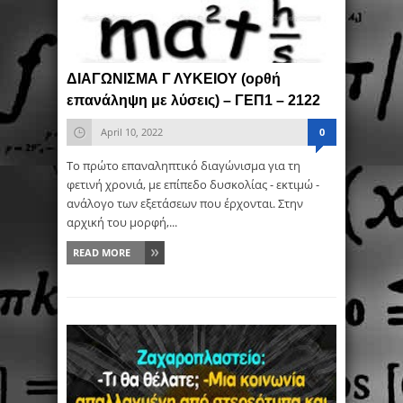
ΔΙΑΓΩΝΙΣΜΑ Γ ΛΥΚΕΙΟΥ (ορθή
επανάληψη με λύσεις) – ΓΕΠ1 – 2122
April 10, 2022
0
Το πρώτο επαναληπτικό διαγώνισμα για τη
φετινή χρονιά, με επίπεδο δυσκολίας - εκτιμώ -
ανάλογο των εξετάσεων που έρχονται. Στην
αρχική του μορφή,...
READ MORE