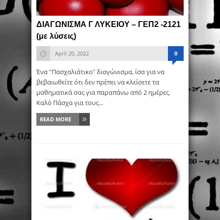
ΔΙΑΓΩΝΙΣΜΑ Γ ΛΥΚΕΙΟΥ – ΓΕΠ2 -2121
(με λύσεις)
April 20, 2022
0
Ένα "Πασχαλιάτικο" διαγώνισμα, ίσα για να
βεβαιωθείτε ότι δεν πρέπει να κλείσετε τα
μαθηματικά σας για παραπάνω από 2 ημέρες.
Καλό Πάσχα για τους...
READ MORE