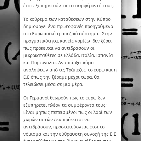
έτσι εξυπηρετούνται τα συμφέροντά τους;
Το κούρεμα των καταθέσεων στην Κύπρο,
δημιουργεί ένα πρωτοφανές προηγούμενο
στο Ευρωπαϊκό τραπεζικό σύστημα. Στην
πραγματικότητα, κανείς νομίζω δεν ξέρει
πως πρόκειται να αντιδράσουν οι
μικροκαταθέτες σε Ελλάδα, Ιταλία, Ισπανία
και Πορτογαλία. Αν υπάρξει κύμα
αναλήψεων από τις Τράπεζες, το ευρώ και η
Ε.Ε όπως την ξέραμε μέχρι τώρα, θα
τελειώσει μέσα σε μια μέρα.
Οι Γερμανοί θεωρούν πως το ευρώ δεν
εξυπηρετεί πλέον τα συμφέροντά τους;
Είναι μήπως πεπεισμένοι πως οι λαοί των
χωρών αυτών δεν πρόκειται να
αντιδράσουν, προστατεύοντας έτσι το
νόμισμα και την εύθραυστη συνοχή της Ε.Ε