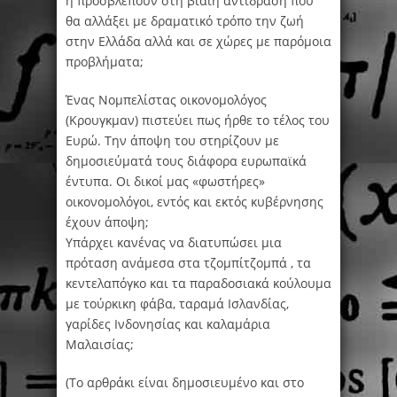
ή προσβλέπουν στη βίαιη αντίδραση που
θα αλλάξει με δραματικό τρόπο την ζωή
στην Ελλάδα αλλά και σε χώρες με παρόμοια
προβλήματα;
Ένας Νομπελίστας οικονομολόγος
(Κρουγκμαν) πιστεύει πως ήρθε το τέλος του
Ευρώ. Την άποψη του στηρίζουν με
δημοσιεύματά τους διάφορα ευρωπαϊκά
έντυπα. Οι δικοί μας «φωστήρες»
οικονομολόγοι, εντός και εκτός κυβέρνησης
έχουν άποψη;
Υπάρχει κανένας να διατυπώσει μια
πρόταση ανάμεσα στα τζομπίτζομπά , τα
κεντελαπόγκο και τα παραδοσιακά κούλουμα
με τούρκικη φάβα, ταραμά Ισλανδίας,
γαρίδες Ινδονησίας και καλαμάρια
Μαλαισίας;
(Το αρθράκι είναι δημοσιευμένο και στο