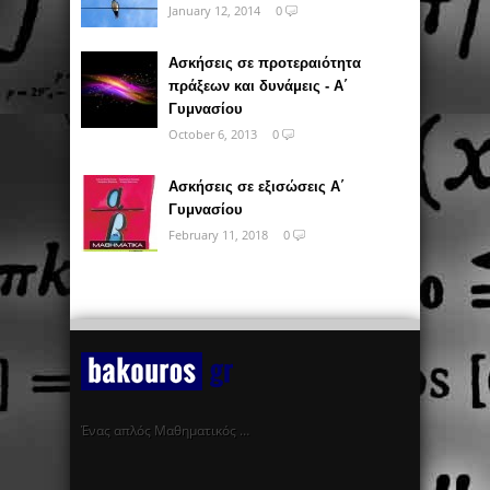
January 12, 2014
0
Ασκήσεις σε προτεραιότητα
πράξεων και δυνάμεις - Α΄
Γυμνασίου
October 6, 2013
0
Ασκήσεις σε εξισώσεις Α΄
Γυμνασίου
February 11, 2018
0
Ένας απλός Μαθηματικός …