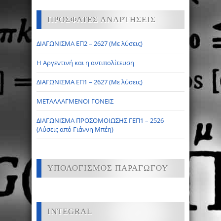
ΠΡΟΣΦΑΤΕΣ ΑΝΑΡΤΗΣΕΙΣ
ΔΙΑΓΩΝΙΣΜΑ ΕΠ2 – 2627 (Με λύσεις)
Η Αργεντινή και η αντιπολίτευση
ΔΙΑΓΩΝΙΣΜΑ ΕΠ1 – 2627 (Με λύσεις)
ΜΕΤΑΛΛΑΓΜΕΝΟΙ ΓΟΝΕΙΣ
ΔΙΑΓΩΝΙΣΜΑ ΠΡΟΣΟΜΟΙΩΣΗΣ ΓΕΠ1 – 2526
(Λύσεις από Γιάννη Μπέη)
ΥΠΟΛΟΓΙΣΜΟΣ ΠΑΡΑΓΩΓΟΥ
INTEGRAL