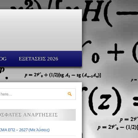
OG
ΕΞΕΤΑΣΕΙΣ 2026
ΟΣΦΑΤΕΣ ΑΝΑΡΤΗΣΕΙΣ
ΜΑ ΕΠ2 – 2627 (Με λύσεις)