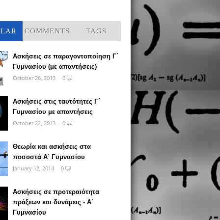
ULAR
COMMENTS
TAGS
Ασκήσεις σε παραγοντοποίηση Γ΄
Γυμνασίου (με απαντήσεις)
October 26, 2013
0
Ασκήσεις στις ταυτότητες Γ΄
Γυμνασίου με απαντήσεις
October 22, 2013
0
Θεωρία και ασκήσεις στα
ποσοστά Α΄ Γυμνασίου
January 12, 2014
0
Ασκήσεις σε προτεραιότητα
πράξεων και δυνάμεις - Α΄
Γυμνασίου