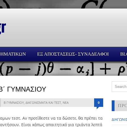
ΘΗΜΑΤΙΚΩΝ
ΕΞ ΑΠΟΣΤΑΣΕΩΣ- ΣΥΝΑΔΕΛΦΟΙ
BL
Β΄ ΓΥΜΝΑΣΙΟΥ
Β ΓΥΜΝΑΣΙΟΥ
,
ΔΙΑΓΩΝΙΣΜΑΤΑ ΚΑΙ ΤΕΣΤ
,
ΝΕΑ
0
ΠΡ
αμων τεστ. Αν προτίθεστε να τα δώσετε, θα πρέπει τα
ΔΙΑΓΩΝΙΣ
παντήσουν. Είναι κάπως απαιτητικό για τριάντα λεπτά