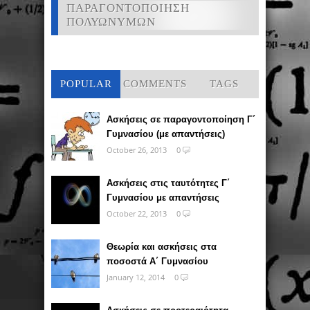
ΠΑΡΑΓΟΝΤΟΠΟΙΗΣΗ
ΠΟΛΥΩΝΥΜΩΝ
POPULAR
COMMENTS
TAGS
Ασκήσεις σε παραγοντοποίηση Γ΄
Γυμνασίου (με απαντήσεις)
October 26, 2013
0
Ασκήσεις στις ταυτότητες Γ΄
Γυμνασίου με απαντήσεις
October 22, 2013
0
Θεωρία και ασκήσεις στα
ποσοστά Α΄ Γυμνασίου
January 12, 2014
0