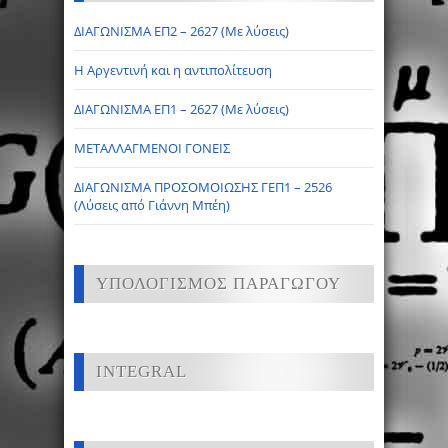
ΔΙΑΓΩΝΙΣΜΑ ΕΠ2 – 2627 (Με λύσεις)
Η Αργεντινή και η αντιπολίτευση
ΔΙΑΓΩΝΙΣΜΑ ΕΠ1 – 2627 (Με λύσεις)
ΜΕΤΑΛΛΑΓΜΕΝΟΙ ΓΟΝΕΙΣ
ΔΙΑΓΩΝΙΣΜΑ ΠΡΟΣΟΜΟΙΩΣΗΣ ΓΕΠ1 – 2526
(Λύσεις από Γιάννη Μπέη)
ΥΠΟΛΟΓΙΣΜΟΣ ΠΑΡΑΓΩΓΟΥ
INTEGRAL