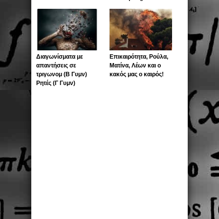
Διαγωνίσματα με
Επικαιρότητα, Ρούλα,
απαντήσεις σε
Ματίνα, Λέων και ο
τριγωνομ (Β Γυμν)
κακός μας ο καιρός!
Ρητές (Γ Γυμν)