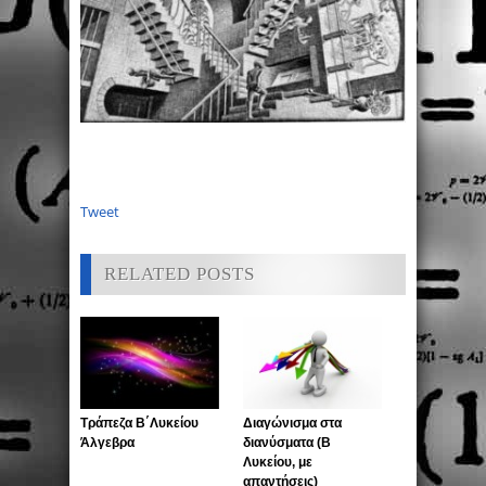
Tweet
RELATED POSTS
Τράπεζα Β΄Λυκείου
Διαγώνισμα στα
Άλγεβρα
διανύσματα (Β
Λυκείου, με
απαντήσεις)