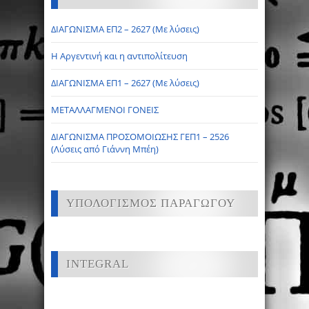
ΔΙΑΓΩΝΙΣΜΑ ΕΠ2 – 2627 (Με λύσεις)
Η Αργεντινή και η αντιπολίτευση
ΔΙΑΓΩΝΙΣΜΑ ΕΠ1 – 2627 (Με λύσεις)
ΜΕΤΑΛΛΑΓΜΕΝΟΙ ΓΟΝΕΙΣ
ΔΙΑΓΩΝΙΣΜΑ ΠΡΟΣΟΜΟΙΩΣΗΣ ΓΕΠ1 – 2526
(Λύσεις από Γιάννη Μπέη)
ΥΠΟΛΟΓΙΣΜΟΣ ΠΑΡΑΓΩΓΟΥ
INTEGRAL