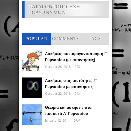
ΠΑΡΑΓΟΝΤΟΠΟΙΗΣΗ
ΠΟΛΥΩΝΥΜΩΝ
POPULAR
COMMENTS
TAGS
Ασκήσεις σε παραγοντοποίηση Γ΄
Γυμνασίου (με απαντήσεις)
October 26, 2013
0
Ασκήσεις στις ταυτότητες Γ΄
Γυμνασίου με απαντήσεις
October 22, 2013
0
Θεωρία και ασκήσεις στα
ποσοστά Α΄ Γυμνασίου
January 12, 2014
0