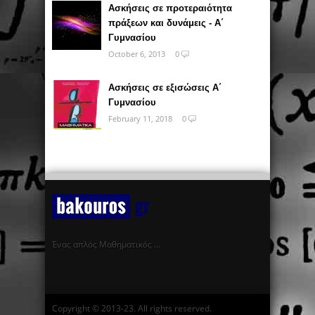
Ασκήσεις σε προτεραιότητα
πράξεων και δυνάμεις - Α΄
Γυμνασίου
October 6, 2013
0
Ασκήσεις σε εξισώσεις Α΄
Γυμνασίου
February 11, 2018
0
Ένας απλός Μαθηματικός …
Copyright © 2013-23. All rights reserved.