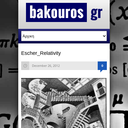
Escher_Relativity
December 26, 2012
0