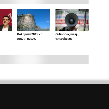
Καλαμάτα 2015 - η
Ο Φύσσας και η
πρώτη ημέρα.
απεργία μας