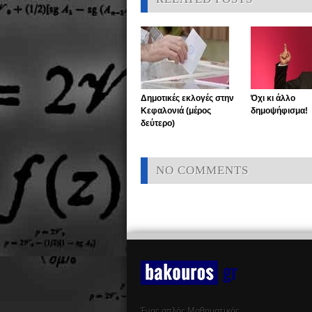
Δημοτικές εκλογές στην
Όχι κι άλλο
Κεφαλονιά (μέρος
δημοψήφισμα!
δεύτερο)
NO COMMENTS
Ένας απλός Μαθηματικός …