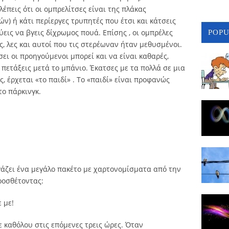
λέπεις ότι οι ομπρελίτσες είναι της πλάκας
ν) ή κάτι περίεργες τρυπητές που έτσι και κάτσεις
ύεις να βγεις δίχρωμος πουά. Επίσης , οι ομπρέλες
POP
, λες και αυτοί που τις στερέωναν ήταν μεθυσμένοι.
ει οι προηγούμενοι μπορεί και να είναι καθαρές,
 πετάξεις μετά το μπάνιο. Έκατσες με τα πολλά σε μια
 έρχεται «το παιδί» . Το «παιδί» είναι προφανώς
το πάρκινγκ.
γάζει ένα μεγάλο πακέτο με χαρτονομίσματα από την
προσθέτοντας:
 με!
ε καθόλου στις επόμενες τρεις ώρες. Όταν