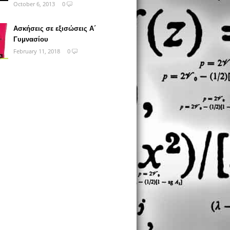
October 6, 2013
0
Ασκήσεις σε εξισώσεις Α΄
Γυμνασίου
February 11, 2018
0