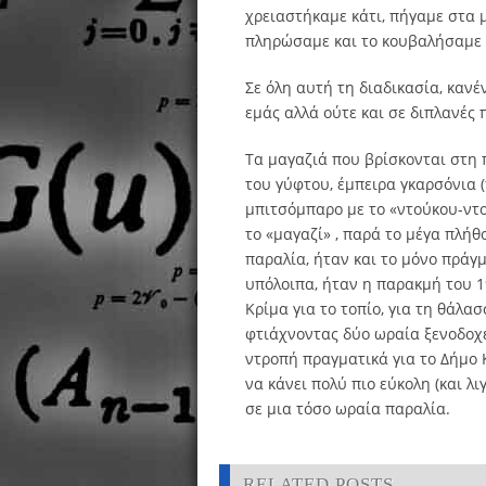
χρειαστήκαμε κάτι, πήγαμε στα 
πληρώσαμε και το κουβαλήσαμε 
Σε όλη αυτή τη διαδικασία, κανέ
εμάς αλλά ούτε και σε διπλανές 
Τα μαγαζιά που βρίσκονται στη 
του γύφτου, έμπειρα γκαρσόνια (
μπιτσόμπαρο με το «ντούκου-ντο
το «μαγαζί» , παρά το μέγα πλή
παραλία, ήταν και το μόνο πράγμ
υπόλοιπα, ήταν η παρακμή του 19
Κρίμα για το τοπίο, για τη θάλα
φτιάχνοντας δύο ωραία ξενοδοχ
ντροπή πραγματικά για το Δήμο 
να κάνει πολύ πιο εύκολη (και λ
σε μια τόσο ωραία παραλία.
RELATED POSTS