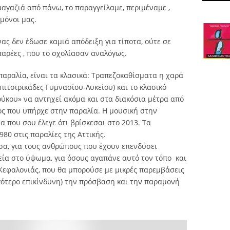
μαγαζιά από πάνω, το παραγγείλαμε, περιμέναμε ,
μόνοι μας.
νας δεν έδωσε καμιά απόδειξη για τίποτα, ούτε σε
παρέες , που το σχολίασαν αναλόγως.
παραλία, είναι τα κλασικά: Τραπεζοκαθίσματα η χαρά
πιτσιρικάδες Γυμνασίου-Λυκείου) και το κλασικό
ύκου» να αντηχεί ακόμα και στα διακόσια μέτρα από
θος που υπήρχε στην παραλία. Η μουσική στην
α που σου έλεγε ότι βρίσκεσαι στο 2013. Τα
80 στις παραλίες της Αττικής.
σσα, για τους ανθρώπους που έχουν επενδύσει
εία στο ύψωμα, για όσους αγαπάνε αυτό τον τόπο
και
Κεφαλονιάς, που θα μπορούσε με μικρές παρεμβάσεις
ιγότερο επικίνδυνη) την πρόσβαση και την παραμονή