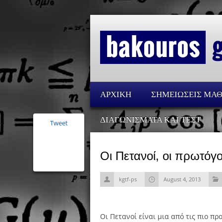
ΑΡΧΙΚΗ
ΣΗΜΕΙΩΣΕΙΣ ΜΑ
ΔΙΑΓΩΝΙΣΜΑΤΑ ΚΑΙ ΤΕΣΤ
Tweet
Οι Πετανοί, οι πρωτόγον
kgtf-ps
August 4, 2013
Οι Πετανοί είναι μια από τις πιο πρ