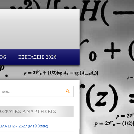
OG
ΕΞΕΤΑΣΕΙΣ 2026
ΟΣΦΑΤΕΣ ΑΝΑΡΤΗΣΕΙΣ
ΜΑ ΕΠ2 – 2627 (Με λύσεις)