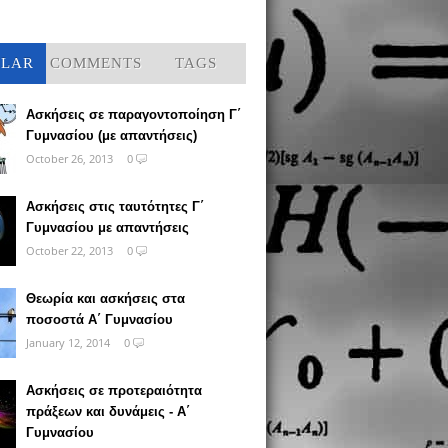
ULAR
COMMENTS
TAGS
Ασκήσεις σε παραγοντοποίηση Γ΄
Γυμνασίου (με απαντήσεις)
October 26, 2013
0
Ασκήσεις στις ταυτότητες Γ΄
Γυμνασίου με απαντήσεις
October 22, 2013
0
Θεωρία και ασκήσεις στα
ποσοστά Α΄ Γυμνασίου
January 12, 2014
0
Ασκήσεις σε προτεραιότητα
πράξεων και δυνάμεις - Α΄
Γυμνασίου