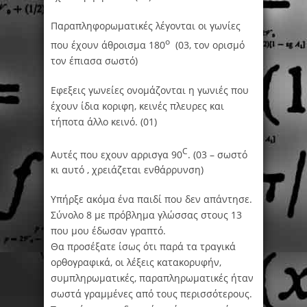
Παραπληφορωματικές λέγονται οι γωνίες
ο
που έχουν άθροισμα 180
(03, τον ορισμό
τον έπιασα σωστό)
Εφεξεις γωνείες ονομάζονται η γωνιές που
έχουν ίδια κοριφη, κεινές πλευρες και
τήποτα άλλο κεινό. (01)
C
Αυτές που εχουν αρρισγα 90
. (03 – σωστό
κι αυτό , χρειάζεται ενθάρρυνση)
Υπήρξε ακόμα ένα παιδί που δεν απάντησε.
Σύνολο 8 με πρόβλημα γλώσσας στους 13
που μου έδωσαν γραπτό.
Θα προσέξατε ίσως ότι παρά τα τραγικά
ορθογραφικά, οι λέξεις κατακορυφήν,
συμπληρωματικές, παραπληρωματικές ήταν
σωστά γραμμένες από τους περισσότερους.