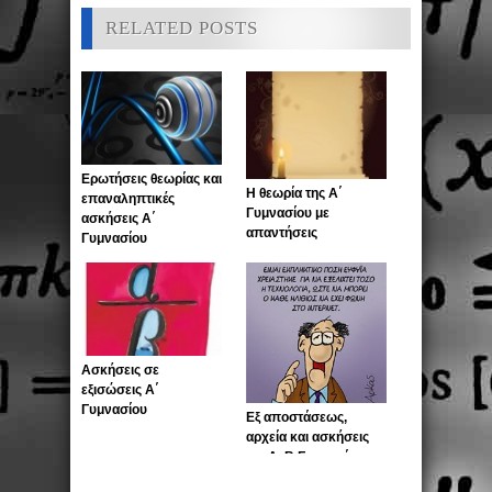
RELATED POSTS
Ερωτήσεις θεωρίας και
Η θεωρία της Α΄
επαναληπτικές
Γυμνασίου με
ασκήσεις Α΄
απαντήσεις
Γυμνασίου
Ασκήσεις σε
εξισώσεις Α΄
Γυμνασίου
Εξ αποστάσεως,
αρχεία και ασκήσεις
για Α, Β Γυμνασίου για
2,3 Απριλίου 2020