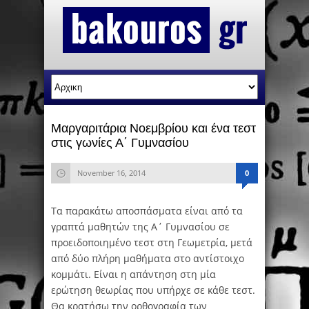
Μαργαριτάρια Νοεμβρίου και ένα τεστ
στις γωνίες Α΄ Γυμνασίου
November 16, 2014
0
Τα παρακάτω αποσπάσματα είναι από τα
γραπτά μαθητών της Α΄ Γυμνασίου σε
προειδοποιημένο τεστ στη Γεωμετρία, μετά
από δύο πλήρη μαθήματα στο αντίστοιχο
κομμάτι. Είναι η απάντηση στη μία
ερώτηση θεωρίας που υπήρχε σε κάθε τεστ.
Θα κρατήσω την ορθογραφία των