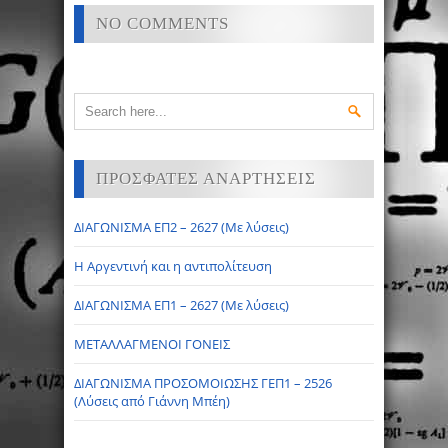
NO COMMENTS
ΠΡΟΣΦΑΤΕΣ ΑΝΑΡΤΗΣΕΙΣ
ΔΙΑΓΩΝΙΣΜΑ ΕΠ2 – 2627 (Με λύσεις)
Η Αργεντινή και η αντιπολίτευση
ΔΙΑΓΩΝΙΣΜΑ ΕΠ1 – 2627 (Με λύσεις)
ΜΕΤΑΛΛΑΓΜΕΝΟΙ ΓΟΝΕΙΣ
ΔΙΑΓΩΝΙΣΜΑ ΠΡΟΣΟΜΟΙΩΣΗΣ ΓΕΠ1 – 2526
(Λύσεις από Γιάννη Μπέη)