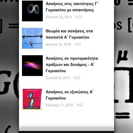
Ασκήσεις στις ταυτότητες Γ΄
Γυμνασίου με απαντήσεις
October 22, 2013
0
Θεωρία και ασκήσεις στα
ποσοστά Α΄ Γυμνασίου
January 12, 2014
0
Ασκήσεις σε προτεραιότητα
πράξεων και δυνάμεις - Α΄
Γυμνασίου
October 6, 2013
0
Ασκήσεις σε εξισώσεις Α΄
Γυμνασίου
February 11, 2018
0