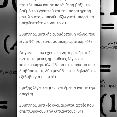
πρωτότυπων και σε παρένθεση βάζω το
βαθμό του γραπτού και την παρατήρησή
μου. Άριστα – υπενθυμίζω γιατί μπορεί να
μπερδευτείτε – είναι το 20.
Συμπληρωματικής ονομάζεται η γώνια που
ο
είναι 90
και είναι συμπληρωματική. (06)
Οι γωνίες που έχουν κοινή κορυφή και 2
αντικεικειμένες ημιευθειές λέγονται
κατακορυφήν. (04- έδωσα στον ορισμό που
διαβάσατε τις δύο μονάδες του, δηλαδή τον
εξέλαβα για σωστό! )
Εφεξής λέγονται (05- και έμεινα και με την
απορία).
Συμπληρωματικές ονομάζονται αφτές που
σημπλυρονουν την διπλανιτους (01)