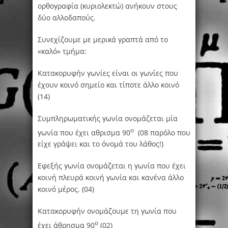
ορθογραφία (κυριολεκτώ) ανήκουν στους
δύο αλλοδαπούς.
Συνεχίζουμε με μερικά γραπτά από το
«καλό» τμήμα:
Κατακορυφήν γωνίες είναι οι γωνίες που
έχουν κοινό σημείο και τίποτε άλλο κοινό
(14)
Συμπληρωματικής γωνία ονομάζεται μία
ο
γωνία που έχει αθρισμα 90
(08 παρόλο που
είχε γράψει και το όνομά του λάθος!)
Εφεξής γωνία ονομάζεται η γωνία που έχει
κοινή πλευρά κοινή γωνία και κανένα άλλο
κοινό μέρος. (04)
Κατακορυφήν ονομάζουμε τη γωνία που
ο
έχει άθρησμα 90
(02)