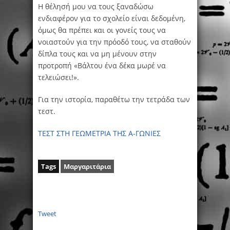
Η θέλησή μου να τους ξαναδώσω
ενδιαφέρον για το σχολείο είναι δεδομένη,
όμως θα πρέπει και οι γονείς τους να
νοιαστούν για την πρόοδό τους, να σταθούν
δίπλα τους και να μη μένουν στην
προτροπή «Βάλτου ένα δέκα μωρέ να
τελειώσει!».
Για την ιστορία, παραθέτω την τετράδα των
τεστ.
ΤΕΣΤ ΣΤΗ ΓΕΩΜΕΤΡΙΑ ΤΗΣ Α-ΓΩΝΙΕΣ
Tags
Μαργαριτάρια
Tweet