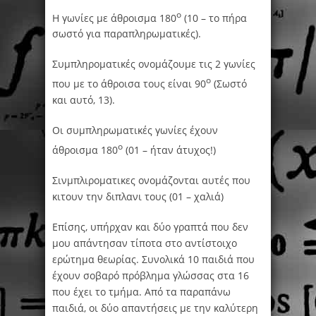
ο
Η γωνίες με άθροισμα 180
(10 – το πήρα
σωστό για παραπληρωματικές).
Συμπληροματικές ονομάζουμε τις 2 γωνίες
ο
που με το άθροισα τους είναι 90
(Σωστό
και αυτό, 13).
Οι συμπληρωματικές γωνίες έχουν
ο
άθροισμα 180
(01 – ήταν άτυχος!)
Σινμπλιροματικες ονομάζονται αυτές που
κιτουν την διπλανι τους (01 – χαλιά)
Επίσης, υπήρχαν και δύο γραπτά που δεν
μου απάντησαν τίποτα στο αντίστοιχο
ερώτημα θεωρίας. Συνολικά 10 παιδιά που
έχουν σοβαρό πρόβλημα γλώσσας στα 16
που έχει το τμήμα. Από τα παραπάνω
παιδιά, οι δύο απαντήσεις με την καλύτερη