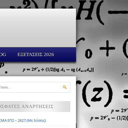
OG
ΕΞΕΤΑΣΕΙΣ 2026
ΟΣΦΑΤΕΣ ΑΝΑΡΤΗΣΕΙΣ
ΜΑ ΕΠ2 – 2627 (Με λύσεις)