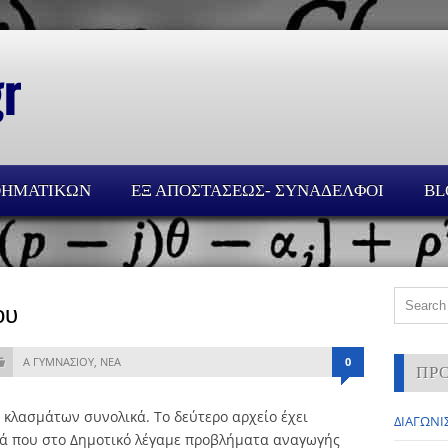
ΘΗΜΑΤΙΚΩΝ
ΕΞ ΑΠΟΣΤΑΣΕΩΣ- ΣΥΝΑΔΕΛΦΟΙ
BL
ου
Α ΓΥΜΝΑΣΙΟΥ
,
ΝΕΑ
0
ΠΡ
 κλασμάτων συνολικά. Το δεύτερο αρχείο έχει
ΔΙΑΓΩΝΙΣ
ά που στο Δημοτικό λέγαμε προβλήματα αναγωγής