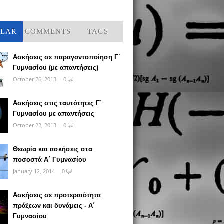
ULAR
COMMENTS
TAGS
Ασκήσεις σε παραγοντοποίηση Γ΄
Γυμνασίου (με απαντήσεις)
October 26, 2013
0
Ασκήσεις στις ταυτότητες Γ΄
Γυμνασίου με απαντήσεις
October 22, 2013
0
Θεωρία και ασκήσεις στα
ποσοστά Α΄ Γυμνασίου
January 12, 2014
0
Ασκήσεις σε προτεραιότητα
πράξεων και δυνάμεις - Α΄
Γυμνασίου