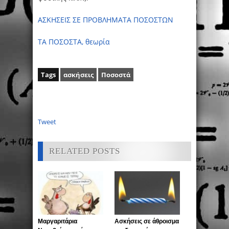
ΑΣΚΗΣΕΙΣ ΣΕ ΠΡΟΒΛΗΜΑΤΑ ΠΟΣΟΣΤΩΝ
ΤΑ ΠΟΣΟΣΤΑ, θεωρία
Tags
ασκήσεις
Ποσοστά
Tweet
RELATED POSTS
Μαργαριτάρια
Ασκήσεις σε άθροισμα