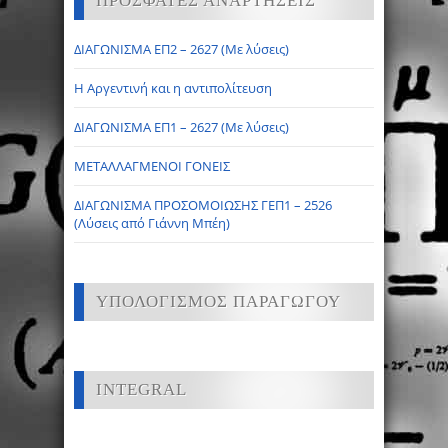
ΠΡΟΣΦΑΤΕΣ ΑΝΑΡΤΗΣΕΙΣ
ΔΙΑΓΩΝΙΣΜΑ ΕΠ2 – 2627 (Με λύσεις)
Η Αργεντινή και η αντιπολίτευση
ΔΙΑΓΩΝΙΣΜΑ ΕΠ1 – 2627 (Με λύσεις)
ΜΕΤΑΛΛΑΓΜΕΝΟΙ ΓΟΝΕΙΣ
ΔΙΑΓΩΝΙΣΜΑ ΠΡΟΣΟΜΟΙΩΣΗΣ ΓΕΠ1 – 2526
(Λύσεις από Γιάννη Μπέη)
ΥΠΟΛΟΓΙΣΜΟΣ ΠΑΡΑΓΩΓΟΥ
INTEGRAL