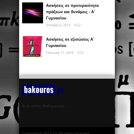
Ασκήσεις σε προτεραιότητα
πράξεων και δυνάμεις - Α΄
Γυμνασίου
October 6, 2013
0
Ασκήσεις σε εξισώσεις Α΄
Γυμνασίου
February 11, 2018
0
Ένας απλός Μαθηματικός …
Copyright © 2013-23. All rights reserved.