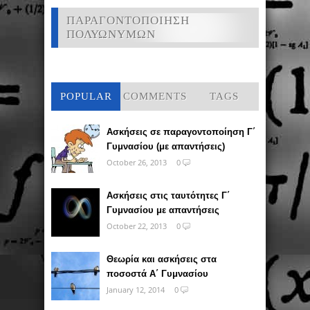
ΠΑΡΑΓΟΝΤΟΠΟΙΗΣΗ
ΠΟΛΥΩΝΥΜΩΝ
POPULAR
COMMENTS
TAGS
Ασκήσεις σε παραγοντοποίηση Γ΄
Γυμνασίου (με απαντήσεις)
October 26, 2013
0
Ασκήσεις στις ταυτότητες Γ΄
Γυμνασίου με απαντήσεις
October 22, 2013
0
Θεωρία και ασκήσεις στα
ποσοστά Α΄ Γυμνασίου
January 12, 2014
0