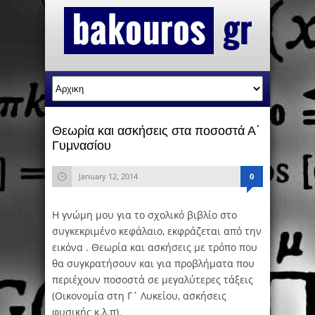
Θεωρία και ασκήσεις στα ποσοστά Α΄
Γυμνασίου
January 12, 2014
0
Η γνώμη μου για το σχολικό βιβλίο στο
συγκεκριμένο κεφάλαιο, εκφράζεται από την
εικόνα . Θεωρία και ασκήσεις με τρόπο που
θα συγκρατήσουν και για προβλήματα που
περιέχουν ποσοστά σε μεγαλύτερες τάξεις
(Οικονομία στη Γ΄ Λυκείου, ασκήσεις
φυσικής κ.λ.π).