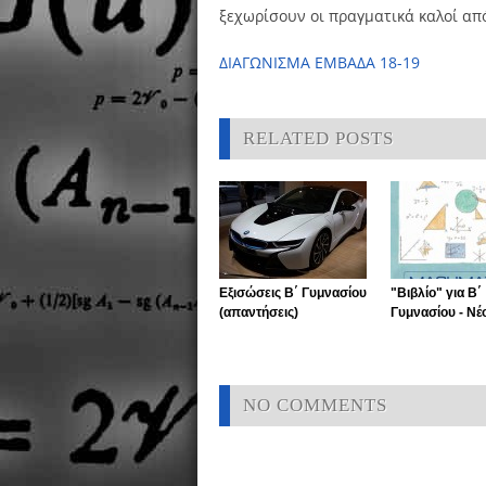
ξεχωρίσουν οι πραγματικά καλοί από
ΔΙΑΓΩΝΙΣΜΑ ΕΜΒΑΔΑ 18-19
RELATED POSTS
Εξισώσεις Β΄ Γυμνασίου
"Βιβλίο" για Β΄
(απαντήσεις)
Γυμνασίου - Νέ
NO COMMENTS