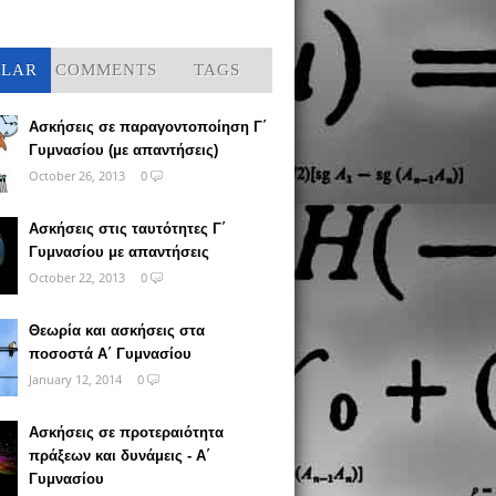
ULAR
COMMENTS
TAGS
Ασκήσεις σε παραγοντοποίηση Γ΄
Γυμνασίου (με απαντήσεις)
October 26, 2013
0
Ασκήσεις στις ταυτότητες Γ΄
Γυμνασίου με απαντήσεις
October 22, 2013
0
Θεωρία και ασκήσεις στα
ποσοστά Α΄ Γυμνασίου
January 12, 2014
0
Ασκήσεις σε προτεραιότητα
πράξεων και δυνάμεις - Α΄
Γυμνασίου