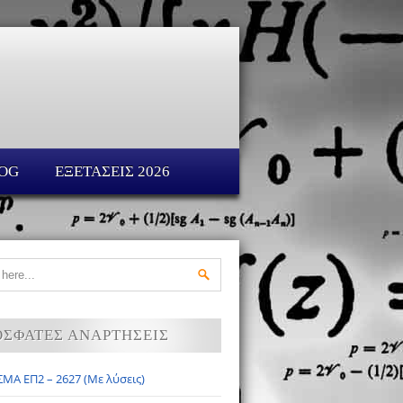
OG
ΕΞΕΤΑΣΕΙΣ 2026
ΟΣΦΑΤΕΣ ΑΝΑΡΤΗΣΕΙΣ
ΜΑ ΕΠ2 – 2627 (Με λύσεις)