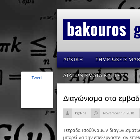
ΑΡΧΙΚΗ
ΣΗΜΕΙΩΣΕΙΣ ΜΑ
ΔΙΑΓΩΝΙΣΜΑΤΑ ΚΑΙ ΤΕΣΤ
Tweet
Διαγώνισμα στα εμβαδ
kgtf-ps
November 17, 2018
Τετράδα ισοδύναμων διαγωνισμάτων
μπορεί να την επεξεργαστεί αν επι