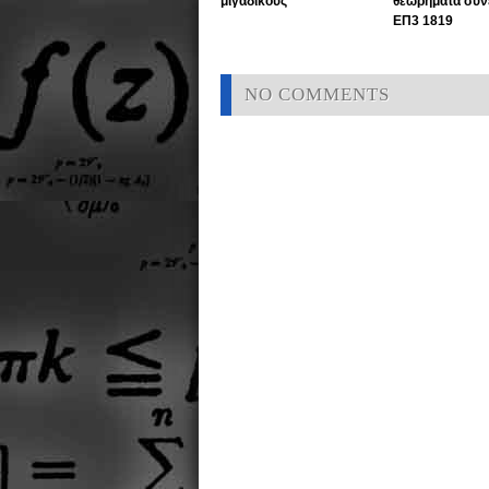
μιγαδικούς
θεωρήματα συνέ
ΕΠ3 1819
NO COMMENTS