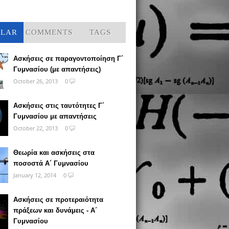
ULAR
COMMENTS
TAGS
Ασκήσεις σε παραγοντοποίηση Γ΄
Γυμνασίου (με απαντήσεις)
October 26, 2013
0
Ασκήσεις στις ταυτότητες Γ΄
Γυμνασίου με απαντήσεις
October 22, 2013
0
Θεωρία και ασκήσεις στα
ποσοστά Α΄ Γυμνασίου
January 12, 2014
0
Ασκήσεις σε προτεραιότητα
πράξεων και δυνάμεις - Α΄
Γυμνασίου