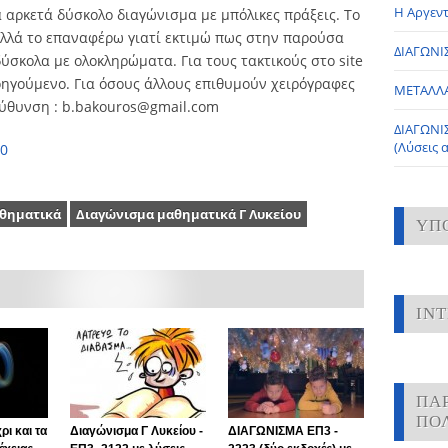
Η Αργεντ
α αρκετά δύσκολο διαγώνισμα με μπόλικες πράξεις. Το
αλλά το επαναφέρω γιατί εκτιμώ πως στην παρούσα
ΔΙΑΓΩΝΙΣ
ύσκολα με ολοκληρώματα. Για τους τακτικούς στο site
ροηγούμενο. Για όσους άλλους επιθυμούν χειρόγραφες
ΜΕΤΑΛΛ
ιεύθυνση : b.bakouros@gmail.com
ΔΙΑΓΩΝΙ
(Λύσεις 
0
αθηματικά
Διαγώνισμα μαθηματικά Γ Λυκείου
ΥΠ
IN
ΠΑ
ΠΟ
ρι και τα
Διαγώνισμα Γ Λυκείου -
ΔΙΑΓΩΝΙΣΜΑ ΕΠ3 -