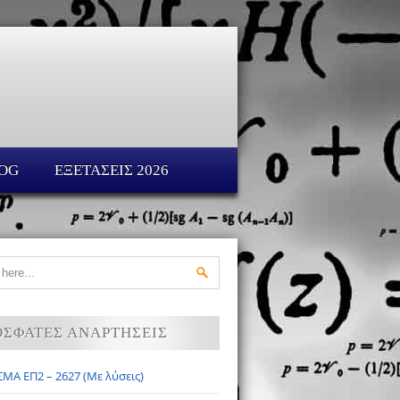
OG
ΕΞΕΤΑΣΕΙΣ 2026
ΟΣΦΑΤΕΣ ΑΝΑΡΤΗΣΕΙΣ
ΜΑ ΕΠ2 – 2627 (Με λύσεις)