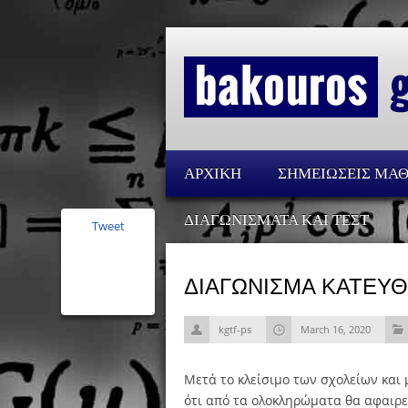
ΑΡΧΙΚΗ
ΣΗΜΕΙΩΣΕΙΣ ΜΑ
ΔΙΑΓΩΝΙΣΜΑΤΑ ΚΑΙ ΤΕΣΤ
Tweet
ΔΙΑΓΩΝΙΣΜΑ ΚΑΤΕΥΘ
kgtf-ps
March 16, 2020
Μετά το κλείσιμο των σχολείων και μ
ότι από τα ολοκληρώματα θα αφαιρε