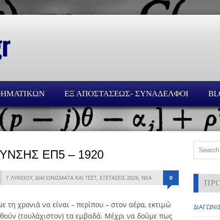
ΘΗΜΑΤΙΚΩΝ
ΕΞ ΑΠΟΣΤΑΣΕΩΣ- ΣΥΝΑΔΕΛΦΟΙ
BL
ΥΝΣΗΣ ΕΠ5 – 1920
Γ ΛΥΚΕΙΟΥ
,
ΔΙΑΓΩΝΙΣΜΑΤΑ ΚΑΙ ΤΕΣΤ
,
ΕΞΕΤΑΣΕΙΣ 2026
,
ΝΕΑ
0
ΠΡ
ε τη χρονιά να είναι – περίπου – στον αέρα, εκτιμώ
ΔΙΑΓΩΝΙΣ
θούν (τουλάχιστον) τα εμβαδά. Μέχρι να δούμε πως