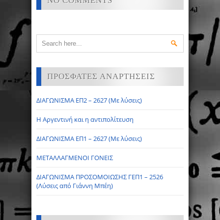
NO COMMENTS
ΠΡΟΣΦΑΤΕΣ ΑΝΑΡΤΗΣΕΙΣ
ΔΙΑΓΩΝΙΣΜΑ ΕΠ2 – 2627 (Με λύσεις)
Η Αργεντινή και η αντιπολίτευση
ΔΙΑΓΩΝΙΣΜΑ ΕΠ1 – 2627 (Με λύσεις)
ΜΕΤΑΛΛΑΓΜΕΝΟΙ ΓΟΝΕΙΣ
ΔΙΑΓΩΝΙΣΜΑ ΠΡΟΣΟΜΟΙΩΣΗΣ ΓΕΠ1 – 2526
(Λύσεις από Γιάννη Μπέη)