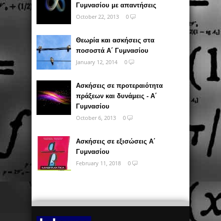
Γυμνασίου με απαντήσεις
October 22, 2013
0
Θεωρία και ασκήσεις στα
ποσοστά Α΄ Γυμνασίου
January 12, 2014
0
Ασκήσεις σε προτεραιότητα
πράξεων και δυνάμεις - Α΄
Γυμνασίου
October 6, 2013
0
Ασκήσεις σε εξισώσεις Α΄
Γυμνασίου
February 11, 2018
0