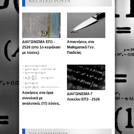
RELATED POSTS
ΔΙΑΓΩΝΙΣΜΑ ΕΠ1 -
Απαντήσεις στα
2526 (στο 1ο κεφάλαιο
Μαθηματικά Γεν.
με λύσεις)
Παιδείας
Ασκήσεις στα όρια
ΔΙΑΓΩΝΙΣΜΑ Γ
συνολικά με
Λυκείου ΕΠ3 - 2526
αναλυτικές (!!!) λύσεις.