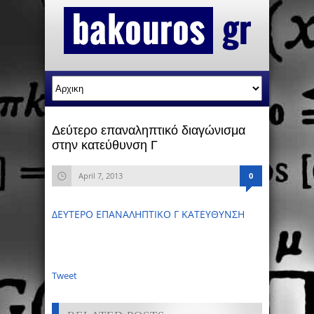
Δεύτερο επαναληπτικό διαγώνισμα
στην κατεύθυνση Γ
April 7, 2013
0
ΔΕΥΤΕΡΟ ΕΠΑΝΑΛΗΠΤΙΚΟ Γ ΚΑΤΕΥΘΥΝΣΗ
Tweet