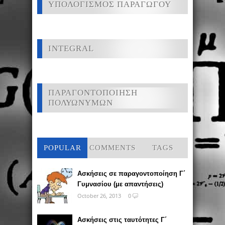
ΥΠΟΛΟΓΙΣΜΟΣ ΠΑΡΑΓΩΓΟΥ
INTEGRAL
ΠΑΡΑΓΟΝΤΟΠΟΙΗΣΗ
ΠΟΛΥΩΝΥΜΩΝ
POPULAR
COMMENTS
TAGS
Ασκήσεις σε παραγοντοποίηση Γ΄
Γυμνασίου (με απαντήσεις)
October 26, 2013
0
Ασκήσεις στις ταυτότητες Γ΄