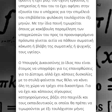
δράστη ή έχει μαζί του σχέση εργασίας ή
υπηρεσίας ή που του το έχει αφήσει στην
εξουσία του ο υπόχρεος για την επιμέλειά
του επιβάλλεται φυλάκιση τουλάχιστον έξι
μηνών. Με την ίδια ποινή τιμωρείται
όποιος με κακόβουλη παραμέληση των
υποχρεώσεών του προς τα προαναφερόμενα
πρόσωπα γίνεται αιτία να πάθουν σωματική
κάκωση ή βλάβη της σωματικής ή ψυχικής
τους υγείας».
Ο Υπουργός Δικαιοσύνης (ο ίδιος που είναι
έτοιμος να υπογράψει για τις επανορθώσεις
για το Δίστομο, αλλά έχει κάποιες δυσκολίες
με το στυλό) φαίνεται πως θέλει να κάνει
όλη τη χώρα να τρέχει στα δικαστήρια. Για
να έχει και κάποιους σίγουρους
κατηγορούμενους, βάζει στο παιχνίδι και
τους εκπαιδευτικούς οι οποίοι θα πρέπει να
τιμωρούνται με έξι τουλάχιστον μήνες