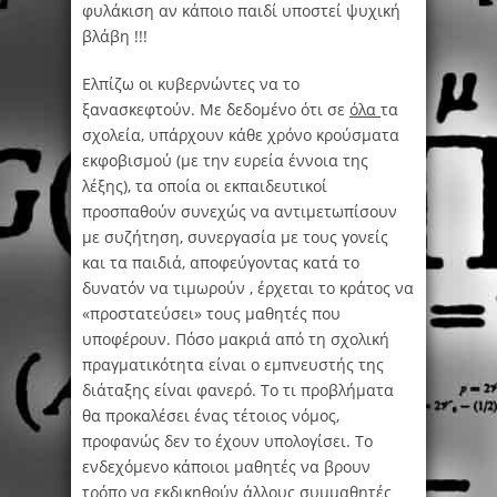
φυλάκιση αν κάποιο παιδί υποστεί ψυχική
βλάβη !!!
Ελπίζω οι κυβερνώντες να το
ξανασκεφτούν. Με δεδομένο ότι σε
όλα
τα
σχολεία, υπάρχουν κάθε χρόνο κρούσματα
εκφοβισμού (με την ευρεία έννοια της
λέξης), τα οποία οι εκπαιδευτικοί
προσπαθούν συνεχώς να αντιμετωπίσουν
με συζήτηση, συνεργασία με τους γονείς
και τα παιδιά, αποφεύγοντας κατά το
δυνατόν να τιμωρούν , έρχεται το κράτος να
«προστατεύσει» τους μαθητές που
υποφέρουν. Πόσο μακριά από τη σχολική
πραγματικότητα είναι ο εμπνευστής της
διάταξης είναι φανερό. Το τι προβλήματα
θα προκαλέσει ένας τέτοιος νόμος,
προφανώς δεν το έχουν υπολογίσει. Το
ενδεχόμενο κάποιοι μαθητές να βρουν
τρόπο να εκδικηθούν άλλους συμμαθητές