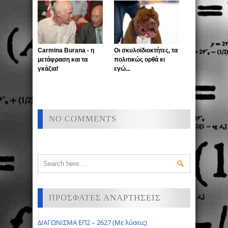
Carmina Burana - η
Οι σκυλοϊδιοκτήτες, τα
μετάφραση και τα
πολιτικώς ορθά κι
γκάζια!
εγώ...
NO COMMENTS
ΠΡΟΣΦΑΤΕΣ ΑΝΑΡΤΗΣΕΙΣ
ΔΙΑΓΩΝΙΣΜΑ ΕΠ2 – 2627 (Με λύσεις)