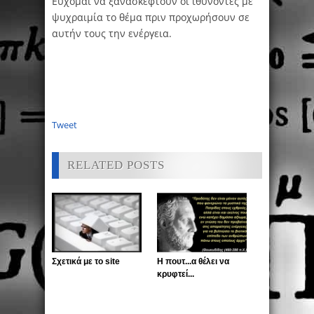
Εύχομαι να ξανασκεφτούν οι ιθύνοντες με
ψυχραιμία το θέμα πριν προχωρήσουν σε
αυτήν τους την ενέργεια.
Tweet
RELATED POSTS
Σχετικά με το site
Η πουτ...α θέλει να
κρυφτεί...