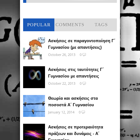
POPULAR
COMMENTS
TAGS
Ασκήσεις σε παραγοντοποίηση Γ΄
Γυμνασίου (με απαντήσεις)
October 26, 2013
0
Ασκήσεις στις ταυτότητες Γ΄
Γυμνασίου με απαντήσεις
October 22, 2013
0
Θεωρία και ασκήσεις στα
ποσοστά Α΄ Γυμνασίου
January 12, 2014
0
Ασκήσεις σε προτεραιότητα
πράξεων και δυνάμεις - Α΄