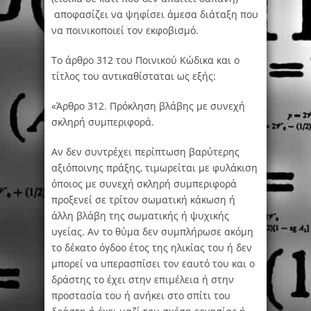
αποφασίζει να ψηφίσει άμεσα διάταξη που
να ποινικοποιεί τον εκφοβισμό.
Το άρθρο 312 του Ποινικού Κώδικα και ο
τίτλος του αντικαθίσταται ως εξής:
«Άρθρο 312. Πρόκληση βλάβης με συνεχή
σκληρή συμπεριφορά.
Αν δεν συντρέχει περίπτωση βαρύτερης
αξιόποινης πράξης, τιμωρείται με φυλάκιση
όποιος με συνεχή σκληρή συμπεριφορά
προξενεί σε τρίτον σωματική κάκωση ή
άλλη βλάβη της σωματικής ή ψυχικής
υγείας. Αν το θύμα δεν συμπλήρωσε ακόμη
το δέκατο όγδοο έτος της ηλικίας του ή δεν
μπορεί να υπερασπίσει τον εαυτό του και ο
δράστης το έχει στην επιμέλεια ή στην
προστασία του ή ανήκει στο σπίτι του