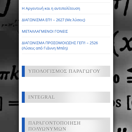
Η Αργεντινή και η αντιπολίτευση
ΔΙΑΓΩΝΙΣΜΑ ΕΠ1 – 2627 (Με λύσεις)
ΜΕΤΑΛΛΑΓΜΕΝΟΙ ΓΟΝΕΙΣ
ΔΙΑΓΩΝΙΣΜΑ ΠΡΟΣΟΜΟΙΩΣΗΣ ΓΕΠ1 – 2526
(Λύσεις από Γιάννη Μπέη)
ΥΠΟΛΟΓΙΣΜΟΣ ΠΑΡΑΓΩΓΟΥ
INTEGRAL
ΠΑΡΑΓΟΝΤΟΠΟΙΗΣΗ
ΠΟΛΥΩΝΥΜΩΝ