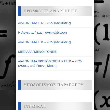
ΠΡΟΣΦΑΤΕΣ ΑΝΑΡΤΗΣΕΙΣ
ΔΙΑΓΩΝΙΣΜΑ ΕΠ2 – 2627 (Με λύσεις)
Η Αργεντινή και η αντιπολίτευση
ΔΙΑΓΩΝΙΣΜΑ ΕΠ1 – 2627 (Με λύσεις)
ΜΕΤΑΛΛΑΓΜΕΝΟΙ ΓΟΝΕΙΣ
ΔΙΑΓΩΝΙΣΜΑ ΠΡΟΣΟΜΟΙΩΣΗΣ ΓΕΠ1 – 2526
(Λύσεις από Γιάννη Μπέη)
ΥΠΟΛΟΓΙΣΜΟΣ ΠΑΡΑΓΩΓΟΥ
INTEGRAL