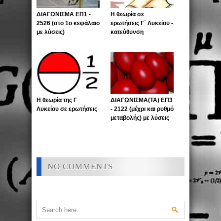
ΔΙΑΓΩΝΙΣΜΑ ΕΠ1 -
Η θεωρία σε
2526 (στο 1ο κεφάλαιο
ερωτήσεις Γ΄ Λυκείου -
με λύσεις)
κατεύθυνση
Η θεωρία της Γ
ΔΙΑΓΩΝΙΣΜΑ(ΤΑ) ΕΠ3
Λυκείου σε ερωτήσεις
- 2122 (μέχρι και ρυθμό
μεταβολής) με λύσεις
NO COMMENTS