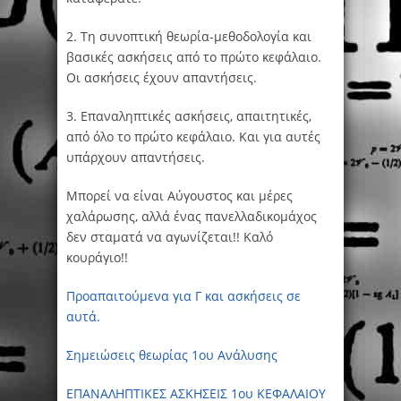
2. Τη συνοπτική θεωρία-μεθοδολογία και
βασικές ασκήσεις από το πρώτο κεφάλαιο.
Οι ασκήσεις έχουν απαντήσεις.
3. Επαναληπτικές ασκήσεις, απαιτητικές,
από όλο το πρώτο κεφάλαιο. Και για αυτές
υπάρχουν απαντήσεις.
Μπορεί να είναι Αύγουστος και μέρες
χαλάρωσης, αλλά ένας πανελλαδικομάχος
δεν σταματά να αγωνίζεται!! Καλό
κουράγιο!!
Προαπαιτούμενα για Γ και ασκήσεις σε
αυτά.
Σημειώσεις θεωρίας 1ου Ανάλυσης
ΕΠΑΝΑΛΗΠΤΙΚΕΣ ΑΣΚΗΣΕΙΣ 1ου ΚΕΦΑΛΑΙΟΥ