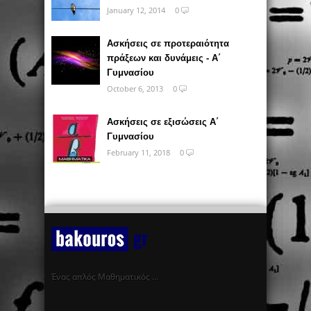
January 12, 2014
0
Ασκήσεις σε προτεραιότητα
πράξεων και δυνάμεις - Α΄
Γυμνασίου
October 6, 2013
0
Ασκήσεις σε εξισώσεις Α΄
Γυμνασίου
February 11, 2018
0
Ένας απλός Μαθηματικός …