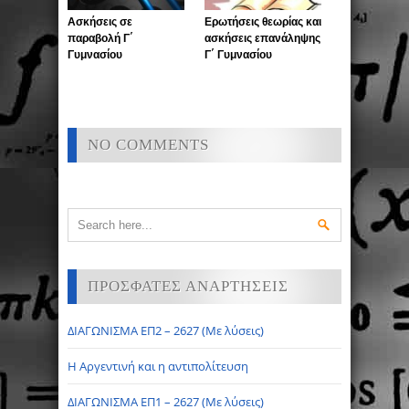
Ασκήσεις σε
Ερωτήσεις θεωρίας και
παραβολή Γ΄
ασκήσεις επανάληψης
Γυμνασίου
Γ΄ Γυμνασίου
NO COMMENTS
ΠΡΟΣΦΑΤΕΣ ΑΝΑΡΤΗΣΕΙΣ
ΔΙΑΓΩΝΙΣΜΑ ΕΠ2 – 2627 (Με λύσεις)
Η Αργεντινή και η αντιπολίτευση
ΔΙΑΓΩΝΙΣΜΑ ΕΠ1 – 2627 (Με λύσεις)