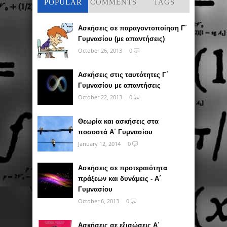
POPULAR
COMMENTS
TAGS
Ασκήσεις σε παραγοντοποίηση Γ΄
Γυμνασίου (με απαντήσεις)
October 26, 2013
0
Ασκήσεις στις ταυτότητες Γ΄
Γυμνασίου με απαντήσεις
October 22, 2013
0
Θεωρία και ασκήσεις στα
ποσοστά Α΄ Γυμνασίου
January 12, 2014
0
Ασκήσεις σε προτεραιότητα
πράξεων και δυνάμεις - Α΄
Γυμνασίου
October 6, 2013
0
Ασκήσεις σε εξισώσεις Α΄