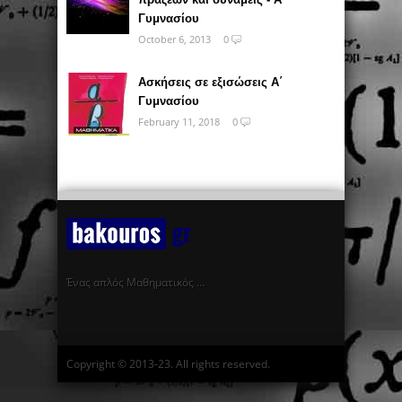
Γυμνασίου
October 6, 2013
0
Ασκήσεις σε εξισώσεις Α΄
Γυμνασίου
February 11, 2018
0
Ένας απλός Μαθηματικός …
Copyright © 2013-23. All rights reserved.