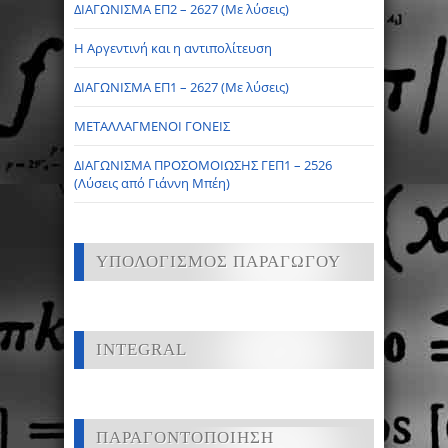
ΔΙΑΓΩΝΙΣΜΑ ΕΠ2 – 2627 (Με λύσεις)
Η Αργεντινή και η αντιπολίτευση
ΔΙΑΓΩΝΙΣΜΑ ΕΠ1 – 2627 (Με λύσεις)
ΜΕΤΑΛΛΑΓΜΕΝΟΙ ΓΟΝΕΙΣ
ΔΙΑΓΩΝΙΣΜΑ ΠΡΟΣΟΜΟΙΩΣΗΣ ΓΕΠ1 – 2526
(Λύσεις από Γιάννη Μπέη)
ΥΠΟΛΟΓΙΣΜΟΣ ΠΑΡΑΓΩΓΟΥ
INTEGRAL
ΠΑΡΑΓΟΝΤΟΠΟΙΗΣΗ