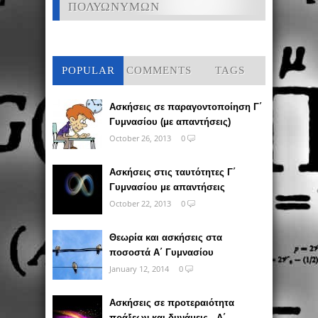
ΠΟΛΥΩΝΥΜΩΝ
POPULAR
COMMENTS
TAGS
Ασκήσεις σε παραγοντοποίηση Γ΄
Γυμνασίου (με απαντήσεις)
October 26, 2013
0
Ασκήσεις στις ταυτότητες Γ΄
Γυμνασίου με απαντήσεις
October 22, 2013
0
Θεωρία και ασκήσεις στα
ποσοστά Α΄ Γυμνασίου
January 12, 2014
0
Ασκήσεις σε προτεραιότητα
πράξεων και δυνάμεις - Α΄