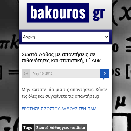
Σωστό-Λάθος με απαντήσεις σε
πιθανότητες και στατιστική, Γ΄ Λυκ
May 16, 2013
0
Μην κοιτάτε μία-μία τις απαντήσεις: Κάντε
τις όλες και συγκρίνετε τις απαντήσεις!
ΕΡΩΤΗΣΕΙΣ ΣΩΣΤΟΥ-ΛΑΘΟΥΣ ΓΕΝ.ΠΑΙΔ.
Tags
Σωστό-Λάθος γεν. παιδεία