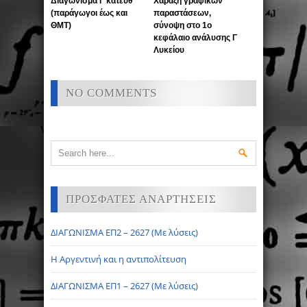
Διαγώνισμα Γ κατεύθ
Χάραξη γραφικών
(παράγωγοι έως και
παραστάσεων,
ΘΜΤ)
σύνοψη στο 1ο
κεφάλαιο ανάλυσης Γ
Λυκείου
NO COMMENTS
ΠΡΟΣΦΑΤΕΣ ΑΝΑΡΤΗΣΕΙΣ
ΔΙΑΓΩΝΙΣΜΑ ΕΠ2 – 2627 (Με λύσεις)
Η Αργεντινή και η αντιπολίτευση
ΔΙΑΓΩΝΙΣΜΑ ΕΠ1 – 2627 (Με λύσεις)