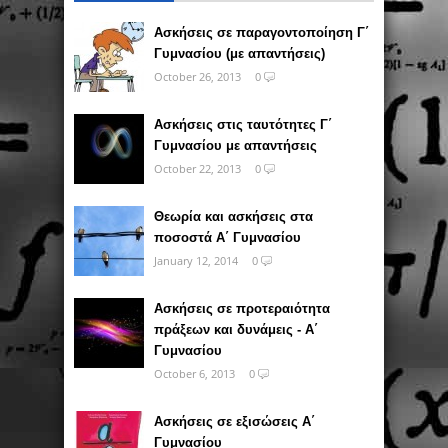
Ασκήσεις σε παραγοντοποίηση Γ΄
Γυμνασίου (με απαντήσεις)
October 26, 2013
0
Ασκήσεις στις ταυτότητες Γ΄
Γυμνασίου με απαντήσεις
October 22, 2013
0
Θεωρία και ασκήσεις στα
ποσοστά Α΄ Γυμνασίου
January 12, 2014
0
Ασκήσεις σε προτεραιότητα
πράξεων και δυνάμεις - Α΄
Γυμνασίου
October 6, 2013
0
Ασκήσεις σε εξισώσεις Α΄
Γυμνασίου