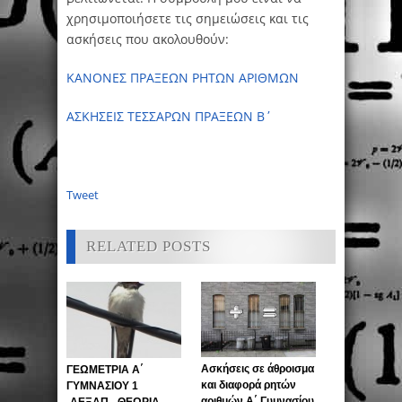
χρησιμοποιήσετε τις σημειώσεις και τις
ασκήσεις που ακολουθούν:
ΚΑΝΟΝΕΣ ΠΡΑΞΕΩΝ ΡΗΤΩΝ ΑΡΙΘΜΩΝ
ΑΣΚΗΣΕΙΣ ΤΕΣΣΑΡΩΝ ΠΡΑΞΕΩΝ Β΄
Tweet
RELATED POSTS
Ασκήσεις σε άθροισμα
ΓΕΩΜΕΤΡΙΑ Α΄
και διαφορά ρητών
ΓΥΜΝΑΣΙΟΥ 1
αριθμών Α΄ Γυμνασίου
-ΑΕΞΑΠ - ΘΕΩΡΙΑ,