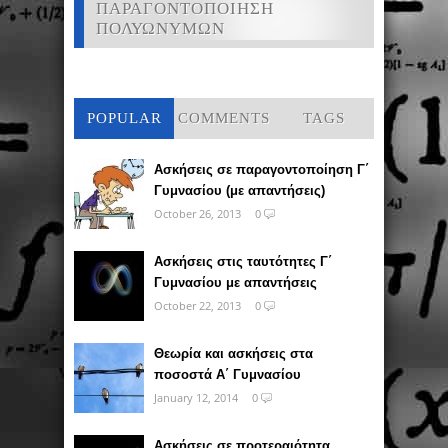
ΠΑΡΑΓΟΝΤΟΠΟΙΗΣΗ
ΠΟΛΥΩΝΥΜΩΝ
POPULAR
COMMENTS
TAGS
Ασκήσεις σε παραγοντοποίηση Γ΄
Γυμνασίου (με απαντήσεις)
October 26, 2013
0
Ασκήσεις στις ταυτότητες Γ΄
Γυμνασίου με απαντήσεις
October 22, 2013
0
Θεωρία και ασκήσεις στα
ποσοστά Α΄ Γυμνασίου
January 12, 2014
0
Ασκήσεις σε προτεραιότητα