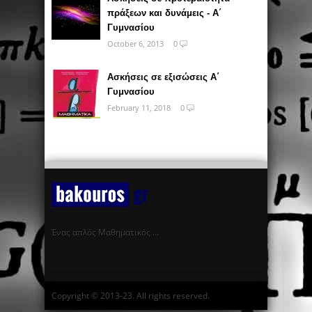
πράξεων και δυνάμεις - Α΄
Γυμνασίου
October 6, 2013
0
Ασκήσεις σε εξισώσεις Α΄
Γυμνασίου
February 11, 2018
0
Ένας απλός Μαθηματικός …
Copyright © 2013-23. All rights reserved.