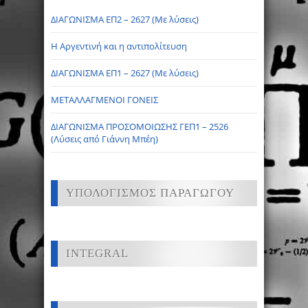
ΔΙΑΓΩΝΙΣΜΑ ΕΠ2 – 2627 (Με λύσεις)
Η Αργεντινή και η αντιπολίτευση
ΔΙΑΓΩΝΙΣΜΑ ΕΠ1 – 2627 (Με λύσεις)
ΜΕΤΑΛΛΑΓΜΕΝΟΙ ΓΟΝΕΙΣ
ΔΙΑΓΩΝΙΣΜΑ ΠΡΟΣΟΜΟΙΩΣΗΣ ΓΕΠ1 – 2526
(Λύσεις από Γιάννη Μπέη)
ΥΠΟΛΟΓΙΣΜΟΣ ΠΑΡΑΓΩΓΟΥ
INTEGRAL