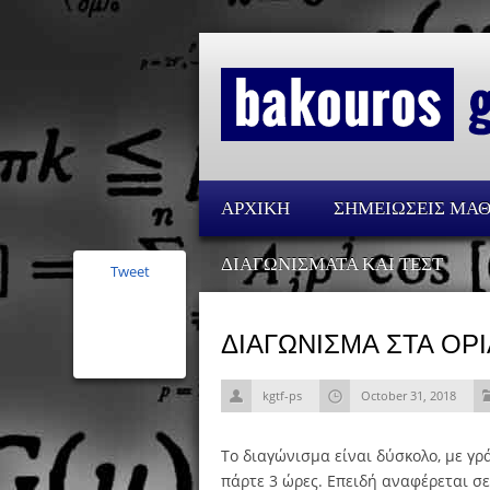
ΑΡΧΙΚΗ
ΣΗΜΕΙΩΣΕΙΣ ΜΑ
ΔΙΑΓΩΝΙΣΜΑΤΑ ΚΑΙ ΤΕΣΤ
Tweet
ΔΙΑΓΩΝΙΣΜΑ ΣΤΑ ΟΡΙ
kgtf-ps
October 31, 2018
Το διαγώνισμα είναι δύσκολο, με γρ
πάρτε 3 ώρες. Επειδή αναφέρεται σε