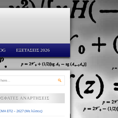
OG
ΕΞΕΤΑΣΕΙΣ 2026
ΟΣΦΑΤΕΣ ΑΝΑΡΤΗΣΕΙΣ
ΜΑ ΕΠ2 – 2627 (Με λύσεις)