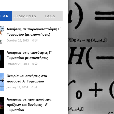
ULAR
COMMENTS
TAGS
Ασκήσεις σε παραγοντοποίηση Γ΄
Γυμνασίου (με απαντήσεις)
October 26, 2013
0
Ασκήσεις στις ταυτότητες Γ΄
Γυμνασίου με απαντήσεις
October 22, 2013
0
Θεωρία και ασκήσεις στα
ποσοστά Α΄ Γυμνασίου
January 12, 2014
0
Ασκήσεις σε προτεραιότητα
πράξεων και δυνάμεις - Α΄
Γυμνασίου