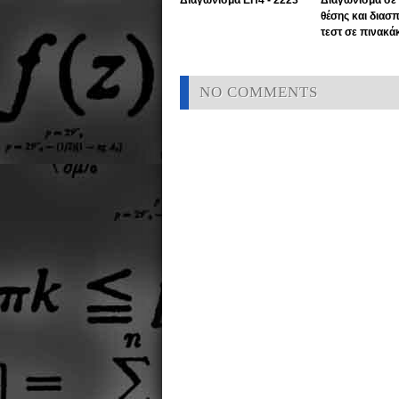
Διαγώνισμα ΕΠ4 - 2223
Διαγώνισμα σε 
θέσης και διασ
τεστ σε πινακά
NO COMMENTS