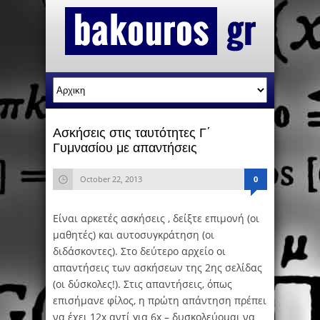
Ασκήσεις στις ταυτότητες Γ΄
Γυμνασίου με απαντήσεις
October 22, 2013
0
Είναι αρκετές ασκήσεις , δείξτε επιμονή (οι
μαθητές) και αυτοσυγκράτηση (οι
διδάσκοντες). Στο δεύτερο αρχείο οι
απαντήσεις των ασκήσεων της 2ης σελίδας
(οι δύσκολες!). Στις απαντήσεις, όπως
επισήμανε φίλος, η πρώτη απάντηση πρέπει
να έχει 12x αντί για 6x – δυσκολεύομαι να