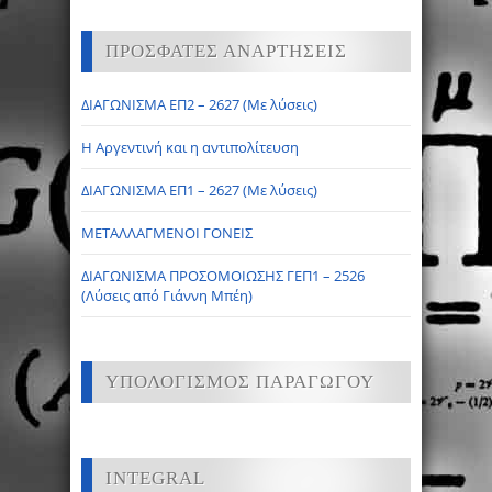
ΠΡΟΣΦΑΤΕΣ ΑΝΑΡΤΗΣΕΙΣ
ΔΙΑΓΩΝΙΣΜΑ ΕΠ2 – 2627 (Με λύσεις)
Η Αργεντινή και η αντιπολίτευση
ΔΙΑΓΩΝΙΣΜΑ ΕΠ1 – 2627 (Με λύσεις)
ΜΕΤΑΛΛΑΓΜΕΝΟΙ ΓΟΝΕΙΣ
ΔΙΑΓΩΝΙΣΜΑ ΠΡΟΣΟΜΟΙΩΣΗΣ ΓΕΠ1 – 2526
(Λύσεις από Γιάννη Μπέη)
ΥΠΟΛΟΓΙΣΜΟΣ ΠΑΡΑΓΩΓΟΥ
INTEGRAL