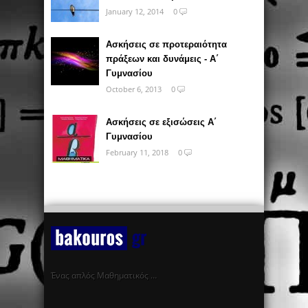
January 12, 2014
0
Ασκήσεις σε προτεραιότητα
πράξεων και δυνάμεις - Α΄
Γυμνασίου
October 6, 2013
0
Ασκήσεις σε εξισώσεις Α΄
Γυμνασίου
February 11, 2018
0
Ένας απλός Μαθηματικός …