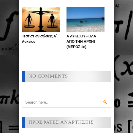
Τεστ σε ανισώσεις Α΄
Α ΛΥΚΕΙΟΥ - ΟΛΑ
Λυκείου
ΑΠΟ ΤΗΝ ΑΡΧΗ!
(ΜΕΡΟΣ 1ο)
NO COMMENTS
ΠΡΟΣΦΑΤΕΣ ΑΝΑΡΤΗΣΕΙΣ