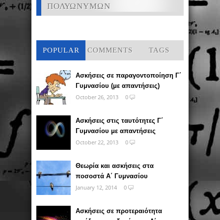
ΠΟΛΥΩΝΥΜΩΝ
POPULAR
COMMENTS
TAGS
Ασκήσεις σε παραγοντοποίηση Γ΄
Γυμνασίου (με απαντήσεις)
October 26, 2013
0
Ασκήσεις στις ταυτότητες Γ΄
Γυμνασίου με απαντήσεις
October 22, 2013
0
Θεωρία και ασκήσεις στα
ποσοστά Α΄ Γυμνασίου
January 12, 2014
0
Ασκήσεις σε προτεραιότητα