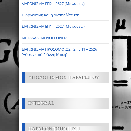
ΔΙΑΓΩΝΙΣΜΑ ΕΠ2 – 2627 (Με λύσεις)
Η Αργεντινή και η αντιπολίτευση
ΔΙΑΓΩΝΙΣΜΑ ΕΠ1 – 2627 (Με λύσεις)
ΜΕΤΑΛΛΑΓΜΕΝΟΙ ΓΟΝΕΙΣ
ΔΙΑΓΩΝΙΣΜΑ ΠΡΟΣΟΜΟΙΩΣΗΣ ΓΕΠ1 – 2526
(Λύσεις από Γιάννη Μπέη)
ΥΠΟΛΟΓΙΣΜΟΣ ΠΑΡΑΓΩΓΟΥ
INTEGRAL
ΠΑΡΑΓΟΝΤΟΠΟΙΗΣΗ