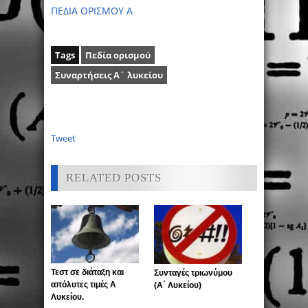
ΠΕΔΙΑ ΟΡΙΣΜΟΥ Α
Tags
Πεδία ορισμού
Συναρτήσεις Α΄ λυκείου
Tweet
RELATED POSTS
Τεστ σε διάταξη και
Συνταγές τριωνύμου
απόλυτες τιμές Α
(Α΄ Λυκείου)
Λυκείου.