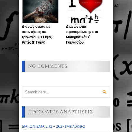
Γυμνασίου)
Διαγωνίσματα με
Διαγώνισμα
απαντήσεις σε
προσομοίωσης στα
τριγωνομ (Β Γυμν)
Μαθηματικά Β΄
Ρητές (Γ Γυμν)
Γυμνασίου
NO COMMENTS
ΠΡΟΣΦΑΤΕΣ ΑΝΑΡΤΗΣΕΙΣ
ΔΙΑΓΩΝΙΣΜΑ ΕΠ2 – 2627 (Με λύσεις)