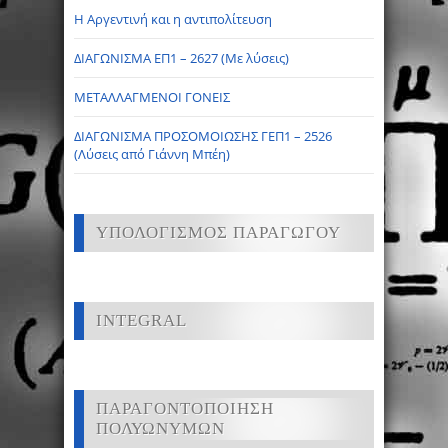
Η Αργεντινή και η αντιπολίτευση
ΔΙΑΓΩΝΙΣΜΑ ΕΠ1 – 2627 (Με λύσεις)
ΜΕΤΑΛΛΑΓΜΕΝΟΙ ΓΟΝΕΙΣ
ΔΙΑΓΩΝΙΣΜΑ ΠΡΟΣΟΜΟΙΩΣΗΣ ΓΕΠ1 – 2526
(Λύσεις από Γιάννη Μπέη)
ΥΠΟΛΟΓΙΣΜΟΣ ΠΑΡΑΓΩΓΟΥ
INTEGRAL
ΠΑΡΑΓΟΝΤΟΠΟΙΗΣΗ
ΠΟΛΥΩΝΥΜΩΝ