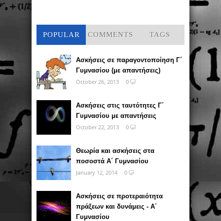
POPULAR
COMMENTS
TAGS
Ασκήσεις σε παραγοντοποίηση Γ΄
Γυμνασίου (με απαντήσεις)
October 26, 2013
0
Ασκήσεις στις ταυτότητες Γ΄
Γυμνασίου με απαντήσεις
October 22, 2013
0
Θεωρία και ασκήσεις στα
ποσοστά Α΄ Γυμνασίου
January 12, 2014
0
Ασκήσεις σε προτεραιότητα
πράξεων και δυνάμεις - Α΄
Γυμνασίου