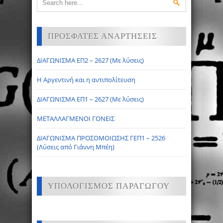
ΠΡΟΣΦΑΤΕΣ ΑΝΑΡΤΗΣΕΙΣ
ΔΙΑΓΩΝΙΣΜΑ ΕΠ2 – 2627 (Με λύσεις)
Η Αργεντινή και η αντιπολίτευση
ΔΙΑΓΩΝΙΣΜΑ ΕΠ1 – 2627 (Με λύσεις)
ΜΕΤΑΛΛΑΓΜΕΝΟΙ ΓΟΝΕΙΣ
ΔΙΑΓΩΝΙΣΜΑ ΠΡΟΣΟΜΟΙΩΣΗΣ ΓΕΠ1 – 2526
(Λύσεις από Γιάννη Μπέη)
ΥΠΟΛΟΓΙΣΜΟΣ ΠΑΡΑΓΩΓΟΥ