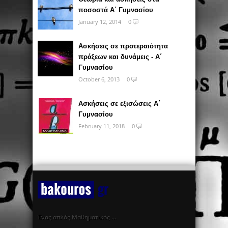
ποσοστά Α΄ Γυμνασίου
January 12, 2014
0
Ασκήσεις σε προτεραιότητα
πράξεων και δυνάμεις - Α΄
Γυμνασίου
October 6, 2013
0
Ασκήσεις σε εξισώσεις Α΄
Γυμνασίου
February 11, 2018
0
Ένας απλός Μαθηματικός …