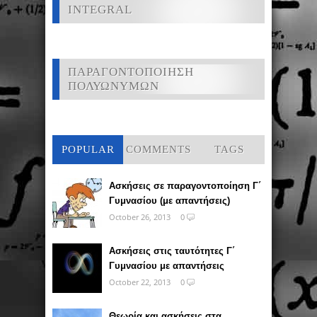
INTEGRAL
ΠΑΡΑΓΟΝΤΟΠΟΙΗΣΗ
ΠΟΛΥΩΝΥΜΩΝ
POPULAR
COMMENTS
TAGS
Ασκήσεις σε παραγοντοποίηση Γ΄
Γυμνασίου (με απαντήσεις)
October 26, 2013
0
Ασκήσεις στις ταυτότητες Γ΄
Γυμνασίου με απαντήσεις
October 22, 2013
0
Θεωρία και ασκήσεις στα